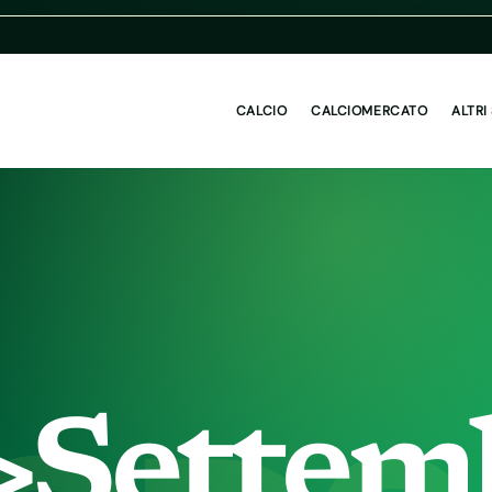
CALCIO
CALCIOMERCATO
ALTRI
>Settem