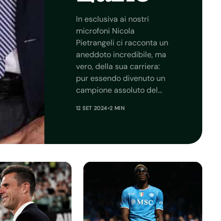
In esclusiva ai nostri
microfoni Nicola
Pietrangeli ci racconta un
aneddoto incredibile, ma
vero, della sua carriera:
pur essendo divenuto un
campione assoluto del…
12 SET 2024
•
2 MIN