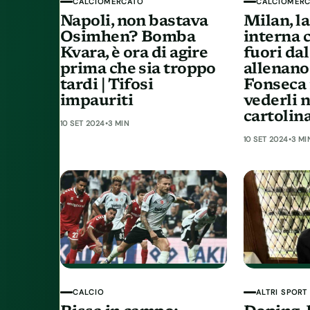
CALCIOMERCATO
CALCIOMER
Napoli, non bastava
Milan, l
Osimhen? Bomba
interna 
Kvara, è ora di agire
fuori dal
prima che sia troppo
allenano 
tardi | Tifosi
Fonseca 
impauriti
vederli 
cartolin
10 SET 2024
•
3 MIN
10 SET 2024
•
3 MI
CALCIO
ALTRI SPORT