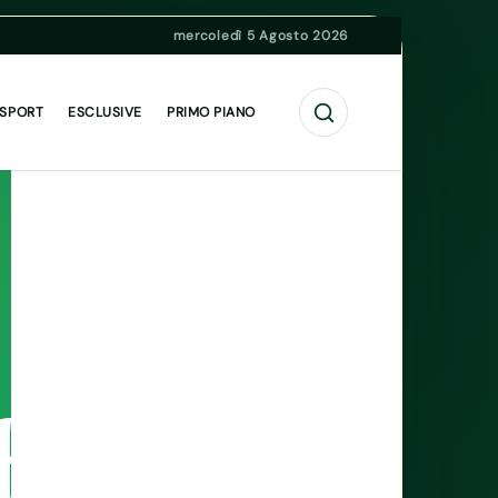
mercoledì 5 Agosto 2026
Cerca
 SPORT
ESCLUSIVE
PRIMO PIANO
bre