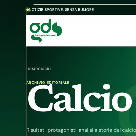
Skip to content
NOTIZIE SPORTIVE, SENZA RUMORE
HOME
/
CALCIO
ARCHIVIO EDITORIALE
Calcio
Risultati, protagonisti, analisi e storie dal calci