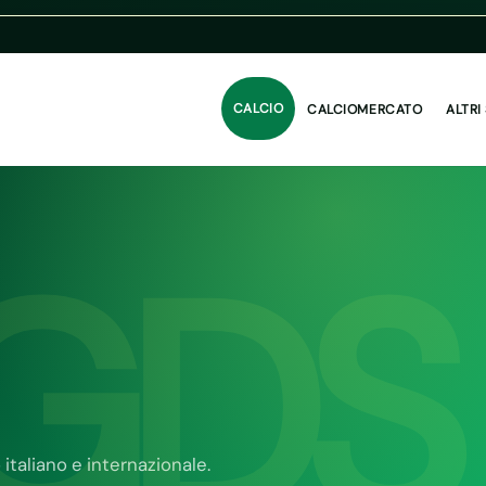
CALCIO
CALCIOMERCATO
ALTRI
GDS
o italiano e internazionale.