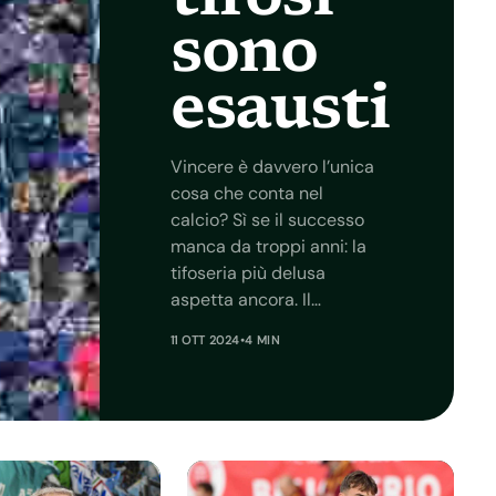
tifosi
sono
esausti
Vincere è davvero l’unica
cosa che conta nel
calcio? Sì se il successo
manca da troppi anni: la
tifoseria più delusa
aspetta ancora. Il…
11 OTT 2024
•
4 MIN