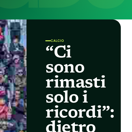
CALCIO
“Ci
sono
rimasti
solo i
ricordi”:
dietro