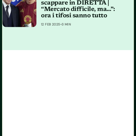
scappare in DIRETTA |
“Mercato difficile, ma…”:
ora i tifosi sanno tutto
12 FEB 2025
•
3 MIN