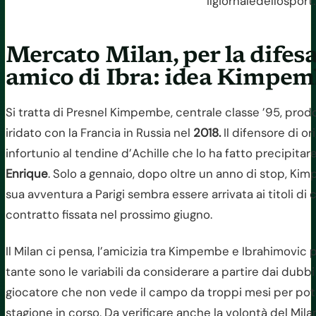
Ilgiornaledellosport
Mercato Milan, per la difesa
amico di Ibra: idea Kimpe
Si tratta di Presnel Kimpembe, centrale classe ’95, prod
iridato con la Francia in Russia nel
2018.
Il difensore di o
infortunio al tendine d’Achille che lo ha fatto precipitar
Enrique
. Solo a gennaio, dopo oltre un anno di stop, Ki
sua avventura a Parigi sembra essere arrivata ai titoli d
contratto fissata nel prossimo giugno.
Il Milan ci pensa, l’amicizia tra Kimpembe e Ibrahimovic
tante sono le variabili da considerare a partire dai dubbi
giocatore che non vede il campo da troppi mesi per pot
stagione in corso. Da verificare anche la volontà del Mila