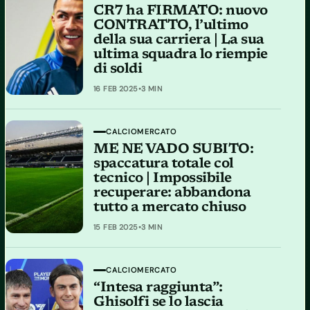
CR7 ha FIRMATO: nuovo
CONTRATTO, l’ultimo
della sua carriera | La sua
ultima squadra lo riempie
di soldi
16 FEB 2025
•
3 MIN
CALCIOMERCATO
ME NE VADO SUBITO:
spaccatura totale col
tecnico | Impossibile
recuperare: abbandona
tutto a mercato chiuso
15 FEB 2025
•
3 MIN
CALCIOMERCATO
“Intesa raggiunta”:
Ghisolfi se lo lascia