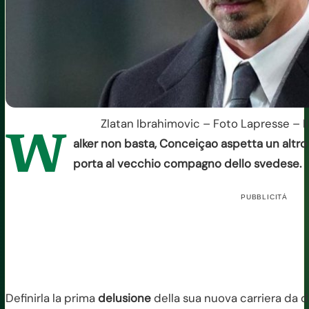
Zlatan Ibrahimovic – Foto Lapresse – I
W
alker non basta, Conceiçao aspetta un altro
porta al vecchio compagno dello svedese.
PUBBLICITÀ
Definirla la prima
delusione
della sua nuova carriera da 