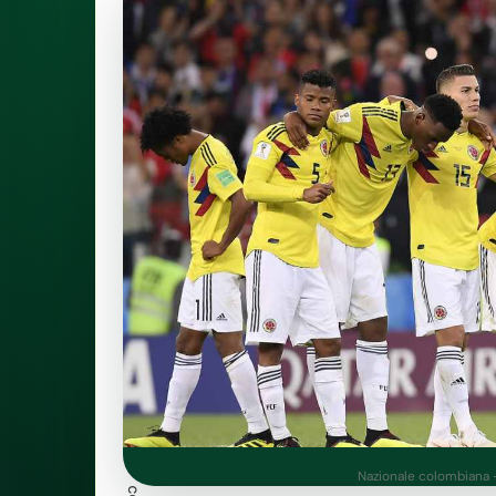
Nazionale colombiana -