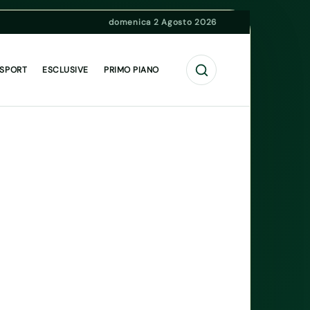
domenica 2 Agosto 2026
Cerca
 SPORT
ESCLUSIVE
PRIMO PIANO