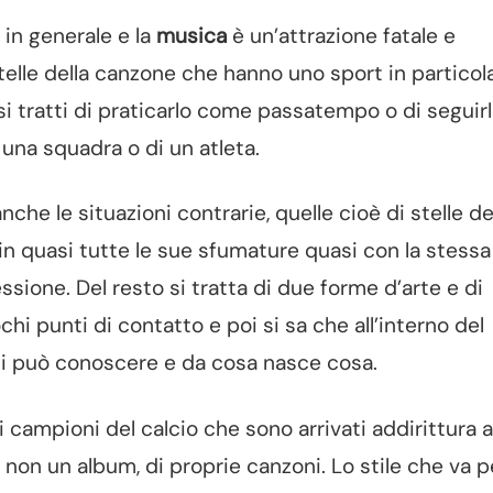
in generale e la
musica
è un’attrazione fatale e
 stelle della canzone che hanno uno sport in particol
i tratti di praticarlo come passatempo o di seguir
una squadra o di un atleta.
che le situazioni contrarie, quelle cioè di stelle de
n quasi tutte le sue sfumature quasi con la stessa
ssione. Del resto si tratta di due forme d’arte e di
i punti di contatto e poi si sa che all’interno del
si può conoscere e da cosa nasce cosa.
i campioni del calcio che sono arrivati addirittura 
non un album, di proprie canzoni. Lo stile che va pe