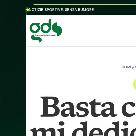
Skip to content
NOTIZIE SPORTIVE, SENZA RUMORE
HOME
/
C
Basta c
mi dedic