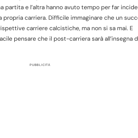
na partita e l’altra hanno avuto tempo per far incide
a propria carriera. Difficile immaginare che un suc
rispettive carriere calcistiche, ma non si sa mai. E
ile pensare che il post-carriera sarà all’insegna d
PUBBLICITÀ