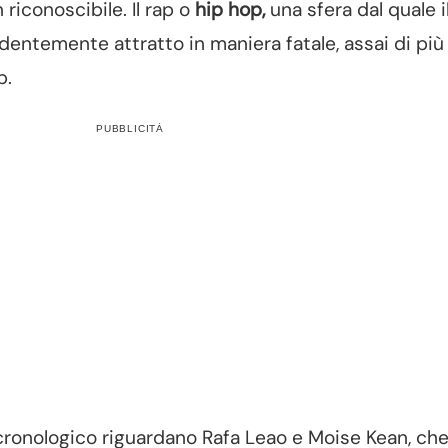
riconoscibile. Il rap o
hip hop,
una sfera dal quale i
entemente attratto in maniera fatale, assai di più
p.
PUBBLICITÀ
 cronologico riguardano Rafa Leao e Moise Kean, che