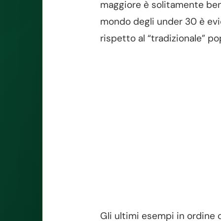
maggiore è solitamente ben 
mondo degli under 30 è evid
rispetto al “tradizionale” po
Gli ultimi esempi in ordine