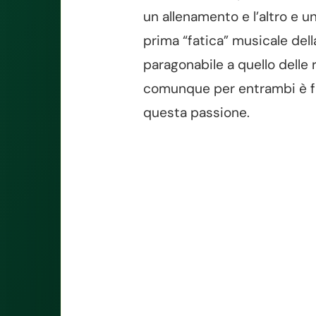
un allenamento e l’altro e u
prima “fatica” musicale dell
paragonabile a quello delle 
comunque per entrambi è fac
questa passione.