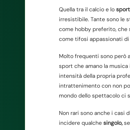
Quella tra il calcio e lo
sport
irresistibile. Tante sono le
come hobby preferito, che s
come tifosi appassionati di 
Molto frequenti sono però an
sport che amano la musica i
intensità della propria profe
intrattenimento con non poch
mondo dello spettacolo ci 
Non rari sono anche i casi d
incidere qualche
singolo,
se 