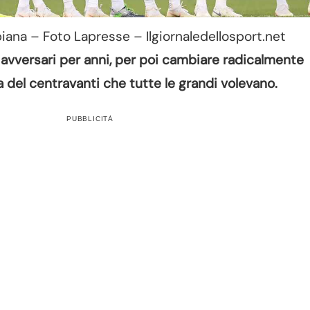
ana – Foto Lapresse – Ilgiornaledellosport.net
ri avversari per anni, per poi cambiare radicalmente
ia del centravanti che tutte le grandi volevano.
PUBBLICITÀ