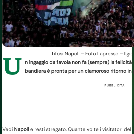
Tifosi Napoli – Foto Lapresse – Ilgi
U
n ingaggio da favola non fa (sempre) la felicità
bandiera è pronta per un clamoroso ritorno in p
PUBBLICITÀ
Vedi
Napoli
e resti stregato. Quante volte i visitatori d