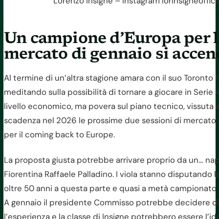
Lorenzo Insigne – Instagram lorinsigneofficia
Un campione d’Europa per l
mercato di gennaio si accen
Al termine di un’altra stagione amara con il suo Toronto 
meditando sulla possibilità di tornare a giocare in Serie 
livello economico, ma povera sul piano tecnico, vissuta i
scadenza nel 2026 le prossime due sessioni di mercato 
per il coming back to Europe.
La proposta giusta potrebbe arrivare proprio da un… napo
Fiorentina Raffaele Palladino. I viola stanno disputando la
oltre 50 anni a questa parte e quasi a metà campionato 
A gennaio il presidente Commisso potrebbe decidere di f
l’esperienza e la classe di Insigne potrebbero essere l’