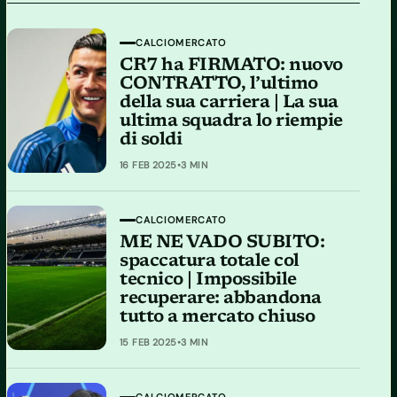
CALCIOMERCATO
CR7 ha FIRMATO: nuovo
CONTRATTO, l’ultimo
della sua carriera | La sua
ultima squadra lo riempie
di soldi
16 FEB 2025
•
3 MIN
CALCIOMERCATO
ME NE VADO SUBITO:
spaccatura totale col
tecnico | Impossibile
recuperare: abbandona
tutto a mercato chiuso
15 FEB 2025
•
3 MIN
CALCIOMERCATO