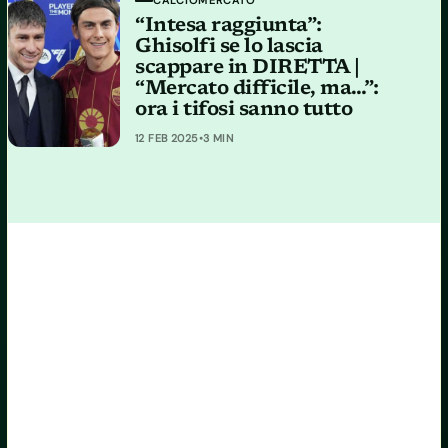
“Intesa raggiunta”:
Ghisolfi se lo lascia
scappare in DIRETTA |
“Mercato difficile, ma…”:
ora i tifosi sanno tutto
12 FEB 2025
•
3 MIN