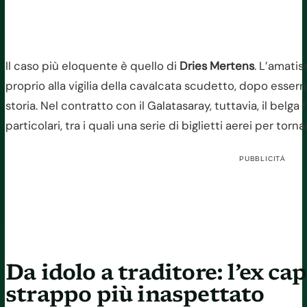
Il caso più eloquente è quello di
Dries Mertens
. L’amatis
proprio alla vigilia della cavalcata scudetto, dopo essern
storia. Nel contratto con il Galatasaray, tuttavia, il belg
particolari, tra i quali una serie di biglietti aerei per to
PUBBLICITÀ
Da idolo a traditore: l’ex ca
strappo più inaspettato