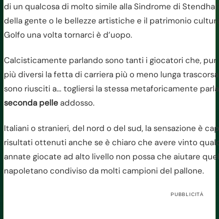
di un qualcosa di molto simile alla Sindrome di Stendhal?
della gente o le bellezze artistiche e il patrimonio cultur
Golfo una volta tornarci è d’uopo.
Calcisticamente parlando sono tanti i giocatori che, pu
più diversi la fetta di carriera più o meno lunga trascors
sono riusciti a… togliersi la stessa metaforicamente par
seconda pelle
addosso.
Italiani o stranieri, del nord o del sud, la sensazione è c
risultati ottenuti anche se è chiaro che avere vinto qual
annate giocate ad alto livello non possa che aiutare quel
napoletano condiviso da molti campioni del pallone.
PUBBLICITÀ