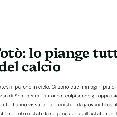
otò: lo piange tut
del calcio
tevi il pallone in cielo. Ci sono due immagini più di 
sa di Schillaci rattristano e colpiscono gli appassi
li che hanno vissuto da cronisti o da giovani tifosi i
hé se Totò è stato la sorpresa di quell’estate non f