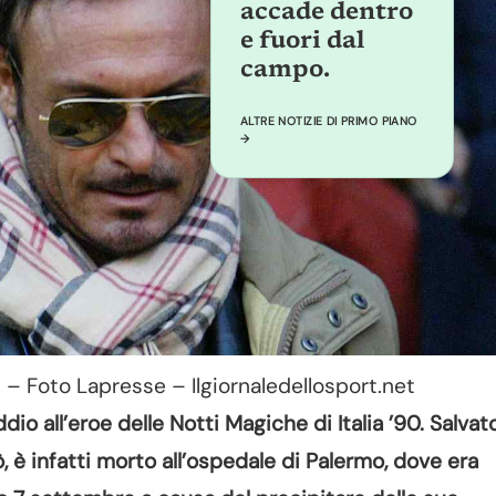
accade dentro
e fuori dal
campo.
ALTRE NOTIZIE DI PRIMO PIANO
→
i – Foto Lapresse – Ilgiornaledellosport.net
ddio all’eroe delle Notti Magiche di Italia ’90. Salvat
tò, è infatti morto all’ospedale di Palermo, dove era