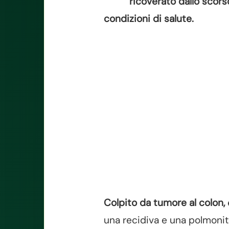
ricoverato dallo scors
condizioni di salute.
Colpito da tumore al colon,
una recidiva e una polmonit