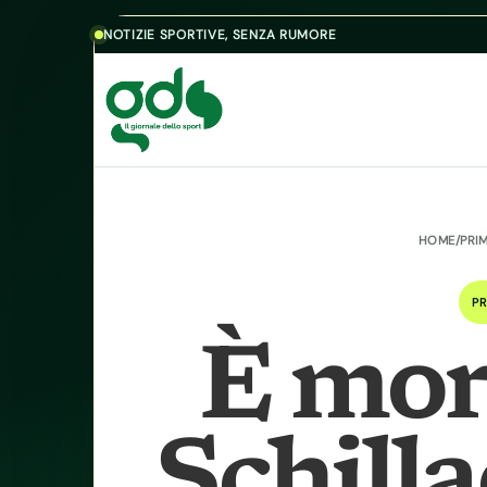
Skip to content
NOTIZIE SPORTIVE, SENZA RUMORE
HOME
/
PRI
PR
È mor
Schilla