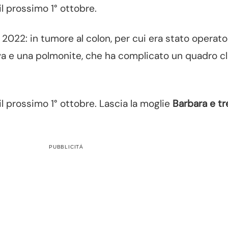
il prossimo 1° ottobre.
el 2022: in tumore al colon, per cui era stato operat
iva e una polmonite, che ha complicato un quadro cl
 prossimo 1° ottobre. Lascia la moglie
Barbara e tre 
PUBBLICITÀ