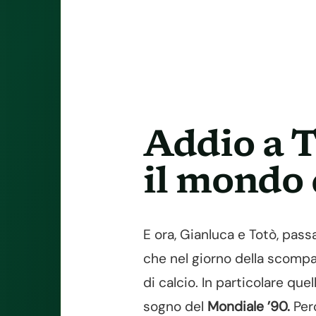
Addio a T
il mondo 
E ora, Gianluca e Totò, passa
che nel giorno della scompar
di calcio. In particolare quel
sogno del
Mondiale ’90.
Perc