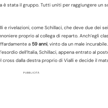
talia è stata il gruppo. Tutti uniti per raggiungere un s
i e rivelazioni, come Schillaci, che deve due dei sei
nnoniere proprio al collega di reparto. Anch’egli cla
effardamente a
59 anni
, vinto da un male incurabile.
’esordio dell’Italia, Schillaci, appena entrato al post
l cross dalla destra proprio di Vialli e decide il mat
PUBBLICITÀ