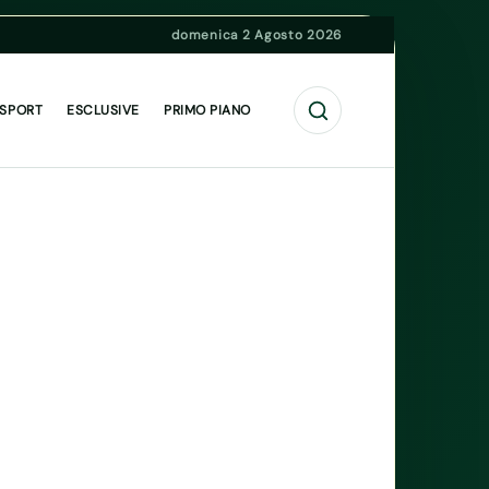
domenica 2 Agosto 2026
Cerca
 SPORT
ESCLUSIVE
PRIMO PIANO