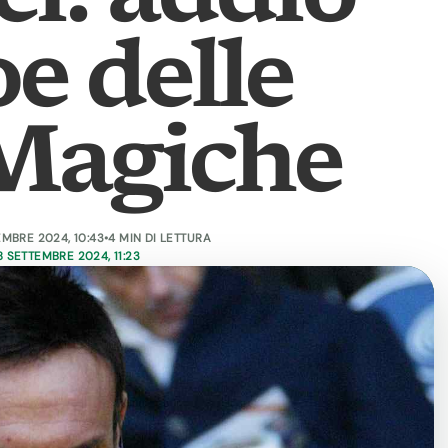
oe delle
 Magiche
EMBRE 2024, 10:43
•
4 MIN DI LETTURA
 SETTEMBRE 2024, 11:23