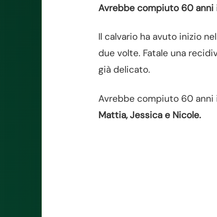
Avrebbe compiuto 60 anni
Il calvario ha avuto inizio n
due volte. Fatale una recid
già delicato.
Avrebbe compiuto 60 anni il
Mattia, Jessica e Nicole.