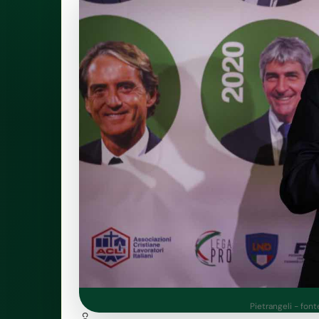
Pietrangeli - font