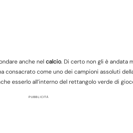
fondare anche nel
calcio
. Di certo non gli è andata 
 ha consacrato come uno dei campioni assoluti dell
nche esserlo all’interno del rettangolo verde di gioc
PUBBLICITÀ