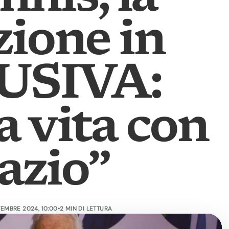
zione in
USIVA:
a vita con
Lazio”
TEMBRE 2024, 10:00
•
2 MIN DI LETTURA