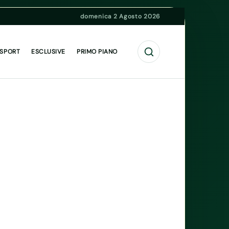
domenica 2 Agosto 2026
Cerca
 SPORT
ESCLUSIVE
PRIMO PIANO