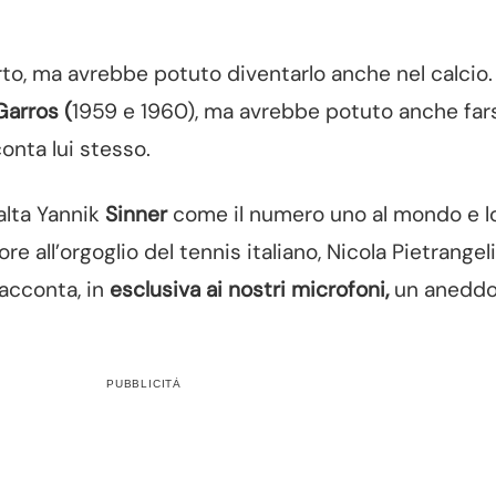
to, ma avrebbe potuto diventarlo anche nel calcio.
Garros (
1959 e 1960), ma avrebbe potuto anche far
onta lui stesso.
salta Yannik
Sinner
come il numero uno al mondo e l
e all’orgoglio del tennis italiano, Nicola Pietrangeli
racconta, in
esclusiva ai nostri microfoni,
un anedd
PUBBLICITÀ