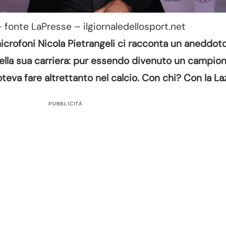
– fonte LaPresse – ilgiornaledellosport.net
microfoni Nicola Pietrangeli ci racconta un aneddot
della sua carriera: pur essendo divenuto un campio
teva fare altrettanto nel calcio. Con chi? Con la Laz
PUBBLICITÀ