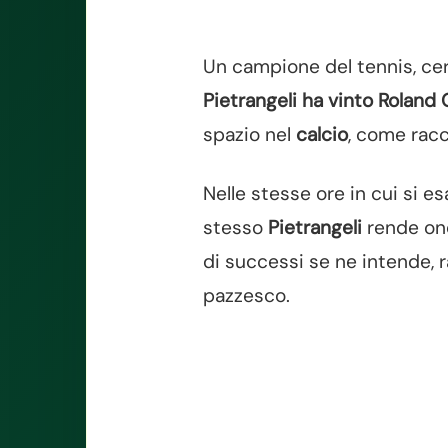
Un campione del tennis, cer
Pietrangeli ha vinto Roland 
spazio nel
calcio
, come racc
Nelle stesse ore in cui si e
stesso
Pietrangeli
rende onor
di successi se ne intende, 
pazzesco.