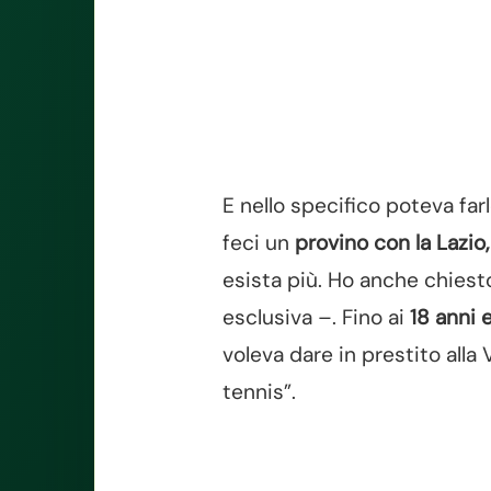
E nello specifico poteva far
feci un
provino con la Lazio, 
esista più. Ho anche chiest
esclusiva –. Fino ai
18 anni 
voleva dare in prestito alla 
tennis”.