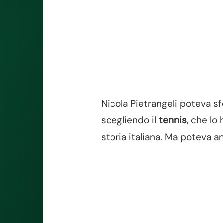
Nicola Pietrangeli poteva s
scegliendo il
tennis
, che lo
storia italiana. Ma poteva a