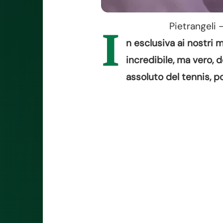
Pietrangeli 
I
n esclusiva ai nostri 
incredibile, ma vero, 
assoluto del tennis, po