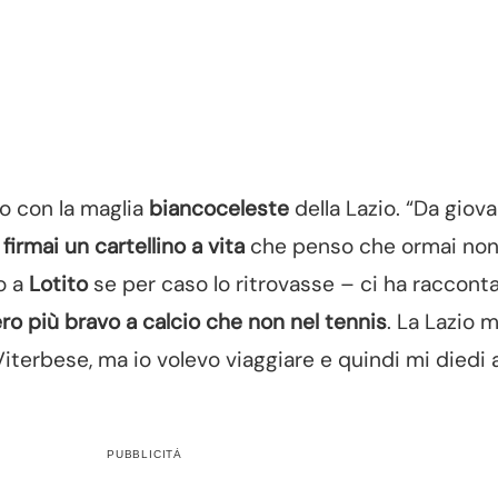
lo con la maglia
biancoceleste
della Lazio. “Da giov
firmai un cartellino a vita
che penso che ormai no
o a
Lotito
se per caso lo ritrovasse – ci ha racconta
ero più bravo a calcio che non nel tennis
. La Lazio m
Viterbese, ma io volevo viaggiare e quindi mi diedi a
PUBBLICITÀ