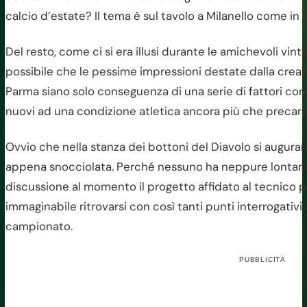
calcio d’estate? Il tema è sul tavolo a Milanello come in V
Del resto, come ci si era illusi durante le amichevoli vint
possibile che le pessime impressioni destate dalla creat
Parma siano solo conseguenza di una serie di fattori cont
nuovi ad una condizione atletica ancora più che precari
Ovvio che nella stanza dei bottoni del Diavolo si augurano
appena snocciolata. Perché nessuno ha neppure lontan
discussione al momento il progetto affidato al tecnico
immaginabile ritrovarsi con così tanti punti interrogativi 
campionato.
PUBBLICITÀ