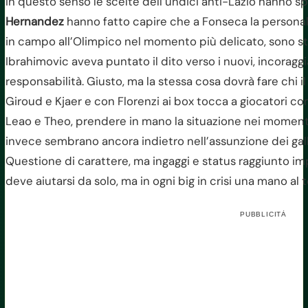
In questo senso le scelte dell’undici anti-Lazio hanno sp
Hernandez
hanno fatto capire che a Fonseca la personali
in campo all’Olimpico nel momento più delicato, sono st
Ibrahimovic aveva puntato il dito verso i nuovi, incoragg
responsabilità. Giusto, ma la stessa cosa dovrà fare chi 
Giroud e Kjaer e con Florenzi ai box tocca a giocatori co
Leao e Theo, prendere in mano la situazione nei momenti di
invece sembrano ancora indietro nell’assunzione dei gallo
Questione di carattere, ma ingaggi e status raggiunto im
deve aiutarsi da solo, ma in ogni big in crisi una mano al t
PUBBLICITÀ