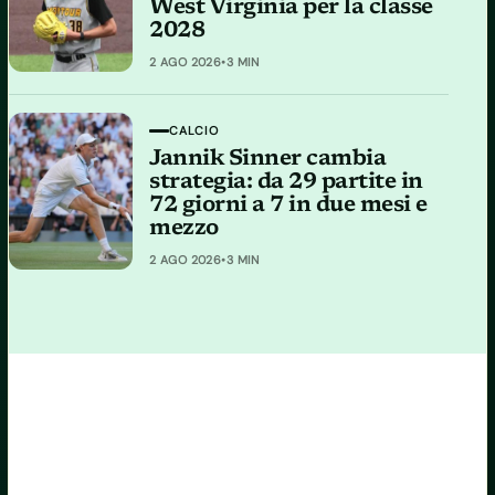
West Virginia per la classe
2028
2 AGO 2026
•
3 MIN
CALCIO
Jannik Sinner cambia
strategia: da 29 partite in
72 giorni a 7 in due mesi e
mezzo
2 AGO 2026
•
3 MIN