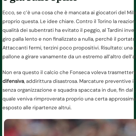
Ecco, se c’è una cosa che è mancata ai giocatori del Mil
proprio questa. Le idee chiare. Contro il Torino la reazio
qualità dei subentrati ha evitato il peggio, al Tardini in
giro palla lento e non finalizzato a nulla, perché il porta
Attaccanti fermi, terzini poco propositivi. Risultato: una s
pallone a girare vanamente da un estremo all’altro dell’a
Non era questo il calcio che Fonseca voleva trasmettere a
difensiva
, addirittura disastrosa. Marcature preventive i
senza organizzazione e squadra spaccata in due, fin dal
quale veniva rimproverata proprio una certa approssimazion
esposto alle ripartenze altrui.