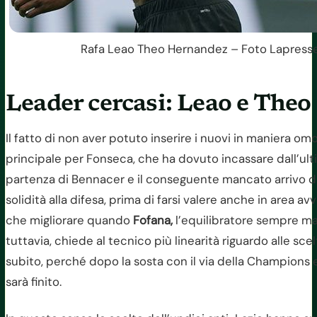
Rafa Leao Theo Hernandez – Foto Lapresse 
Leader cercasi: Leao e Theo
Il fatto di non aver potuto inserire i nuovi in maniera o
principale per Fonseca, che ha dovuto incassare dall’ul
partenza di Bennacer e il conseguente mancato arrivo d
solidità alla difesa, prima di farsi valere anche in area 
che migliorare quando
Fofana,
l’equilibratore sempre manc
tuttavia, chiede al tecnico più linearità riguardo alle sc
subito, perché dopo la sosta con il via della Champions e
sarà finito.