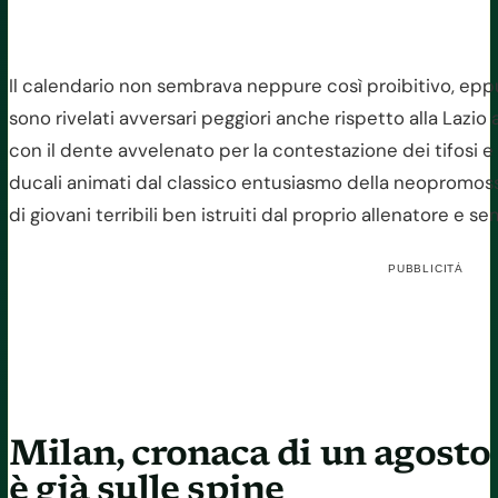
Il calendario non sembrava neppure così proibitivo, eppur
sono rivelati avversari peggiori anche rispetto alla Lazio a
con il dente avvelenato per la contestazione dei tifosi e 
ducali animati dal classico entusiasmo della neopromossa
di giovani terribili ben istruiti dal proprio allenatore e
PUBBLICITÀ
Milan, cronaca di un agosto
è già sulle spine