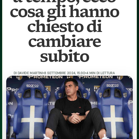
cosa gli hanno
chiesto di
cambiare
subito
DI
DAVIDE MARTINI
•
8 SETTEMBRE 2024, 15:30
•
4 MIN DI LETTURA