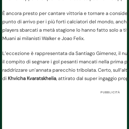
È ancora presto per cantare vittoria e tornare a conside
punto di arrivo per i più forti calciatori del mondo, anc
players sbarcati a metà stagione lo hanno fatto solo a ti
Muani ai milanisti Walker e Joao Felix.
L’eccezione è rappresentata da Santiago Gimenez, il nu
il compito di segnare i gol pesanti mancati nella prima p
raddrizzare un’annata parecchio tribolata. Certo, sull’alt
di
Khvicha Kvaratskhelia
, attirato dal super ingaggio pro
PUBBLICITÀ