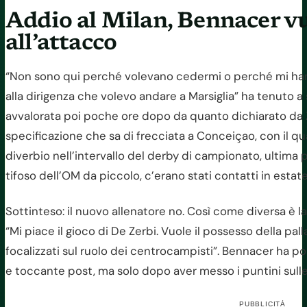
Addio al Milan, Bennacer vuo
all’attacco
“Non sono qui perché volevano cedermi o perché mi hanno
alla dirigenza che volevo andare a Marsiglia” ha tenuto a
avvalorata poi poche ore dopo da quanto dichiarato da Z
specificazione che sa di frecciata a Conceiçao, con il q
diverbio nell’intervallo del derby di campionato, ultima 
tifoso dell’OM da piccolo, c’erano stati contatti in esta
Sottinteso: il nuovo allenatore no. Così come diversa è la 
“Mi piace il gioco di De Zerbi. Vuole il possesso della pal
focalizzati sul ruolo dei centrocampisti”. Bennacer ha poi
e toccante post, ma solo dopo aver messo i puntini sulle 
PUBBLICITÀ