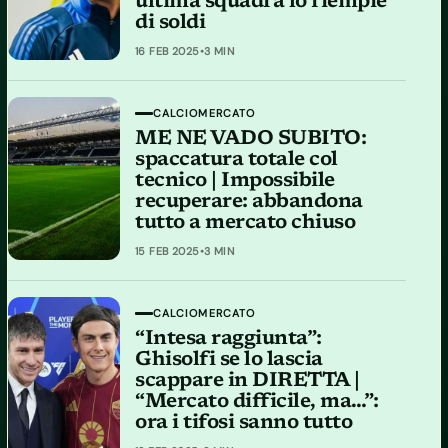
ultima squadra lo riempie
di soldi
16 FEB 2025
•
3 MIN
CALCIOMERCATO
ME NE VADO SUBITO:
spaccatura totale col
tecnico | Impossibile
recuperare: abbandona
tutto a mercato chiuso
15 FEB 2025
•
3 MIN
CALCIOMERCATO
“Intesa raggiunta”:
Ghisolfi se lo lascia
scappare in DIRETTA |
“Mercato difficile, ma…”:
ora i tifosi sanno tutto