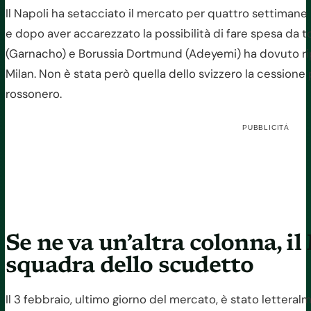
Il Napoli ha setacciato il mercato per quattro settimane 
e dopo aver accarezzato la possibilità di fare spesa d
(Garnacho) e Borussia Dortmund (Adeyemi) ha dovuto ri
Milan. Non è stata però quella dello svizzero la cession
rossonero.
PUBBLICITÀ
Se ne va un’altra colonna, i
squadra dello scudetto
Il 3 febbraio, ultimo giorno del mercato, è stato letteralm