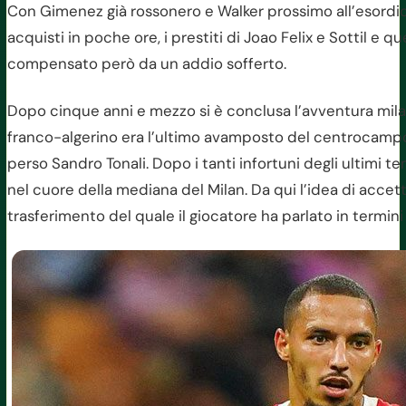
Con Gimenez già rossonero e Walker prossimo all’esordio si
acquisti in poche ore, i prestiti di Joao Felix e Sottil e q
compensato però da un addio sofferto.
Dopo cinque anni e mezzo si è conclusa l’avventura milani
franco-algerino era l’ultimo avamposto del centrocam
perso Sandro Tonali. Dopo i tanti infortuni degli ultimi t
nel cuore della mediana del Milan. Da qui l’idea di accett
trasferimento del quale il giocatore ha parlato in termin