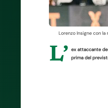
Lorenzo Insigne con la 
L’
ex attaccante del
prima del previsto