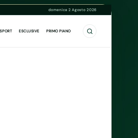
domenica 2 Agosto 2026
Cerca
 SPORT
ESCLUSIVE
PRIMO PIANO