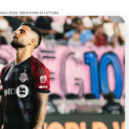
RAIO 2025, 19:00
•
3 MIN DI LETTURA