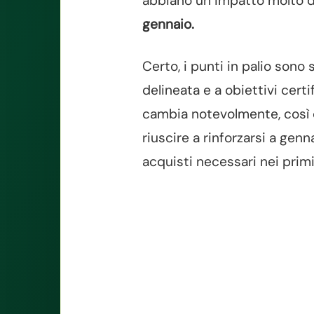
abbiano un impatto molto di
gennaio.
Certo, i punti in palio sono 
delineata e a obiettivi cert
cambia notevolmente, così 
riuscire a rinforzarsi a gen
acquisti necessari nei primi