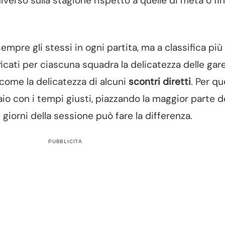
verso sulla stagione rispetto a quelle di metà o fi
sempre gli stessi in ogni partita, ma a classifica più
ificati per ciascuna squadra la delicatezza delle gar
come la delicatezza di alcuni
scontri diretti
. Per q
naio con i tempi giusti, piazzando la maggior parte d
 giorni della sessione può fare la differenza.
PUBBLICITÀ