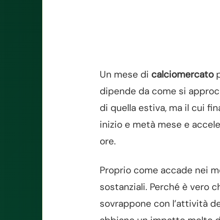
Un mese di
calciomercato
p
dipende da come si approcci
di quella estiva, ma il cui 
inizio e metà mese e acceler
ore.
Proprio come accade nei mes
sostanziali. Perché è vero c
sovrappone con l’attività d