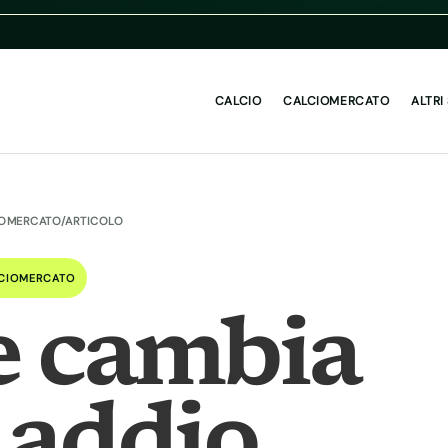
CALCIO
CALCIOMERCATO
ALTRI
IOMERCATO
/
ARTICOLO
CIOMERCATO
e cambia
: addio