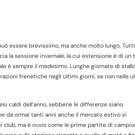
uò essere brevissimo, ma anche molto lungo. Tutt
a la sessione invernale, la cui estensione è di un 
finale è sempre il medesimo. Lunghe giornate di stall
azioni frenetiche negli ultimi giorni, se non nelle u
i caldi dell’anno, sebbene le differenze siano
he da ormai tanti anni anche il mercato estivo si
ei club, ma è ovvio come le prime partite di campi