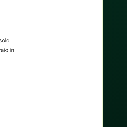
solo.
aio in