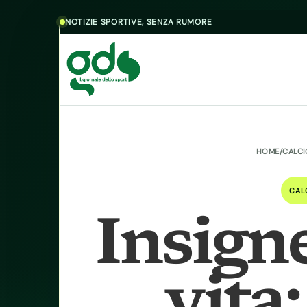
Skip to content
NOTIZIE SPORTIVE, SENZA RUMORE
HOME
/
CALC
CAL
Insign
vita