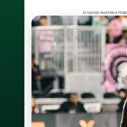
DI
DAVIDE MARTINI
•
4 FEBB