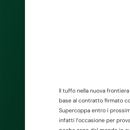
Il tuffo nella nuova frontiera
base al contratto firmato co
Supercoppa entro i prossimi 
infatti l’occasione per prov