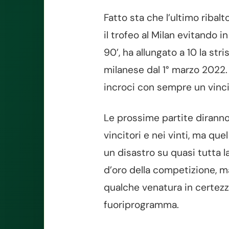
Fatto sta che l’ultimo ribal
il trofeo al Milan evitando in
90’, ha allungato a 10 la st
milanese dal 1° marzo 2022.
incroci con sempre un vincit
Le prossime partite diranno 
vincitori e nei vinti, ma que
un disastro su quasi tutta l
d’oro della competizione, m
qualche venatura in certezz
fuoriprogramma.