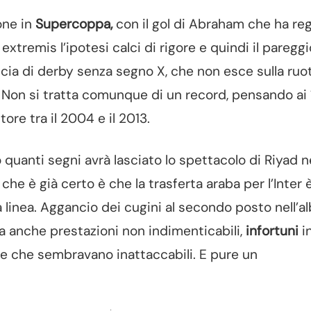
tone in
Supercoppa,
con il gol di Abraham che ha re
 extremis l’ipotesi calci di rigore e quindi il pareggi
riscia di derby senza segno X, che non esce sulla ruo
 Non si tratta comunque di un record, pensando ai 
ore tra il 2004 e il 2013.
quanti segni avrà lasciato lo spettacolo di Riyad n
l che è già certo è che la trasferta araba per l’Inter 
a linea. Aggancio dei cugini al secondo posto nell’a
a anche prestazioni non indimenticabili,
infortuni
in
e che sembravano inattaccabili. E pure un