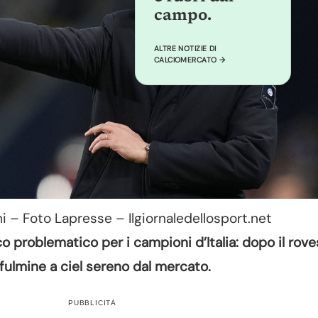
campo.
ALTRE NOTIZIE DI
CALCIOMERCATO →
i – Foto Lapresse – Ilgiornaledellosport.net
co problematico per i campioni d’Italia: dopo il rove
fulmine a ciel sereno dal mercato.
PUBBLICITÀ