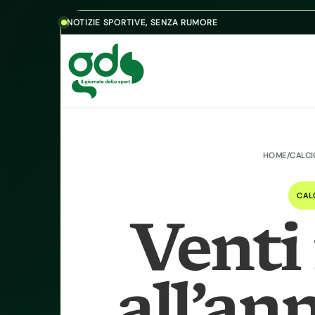
Skip to content
NOTIZIE SPORTIVE, SENZA RUMORE
HOME
/
CALC
CAL
Venti
all’an