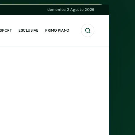
domenica 2 Agosto 2026
Cerca
 SPORT
ESCLUSIVE
PRIMO PIANO