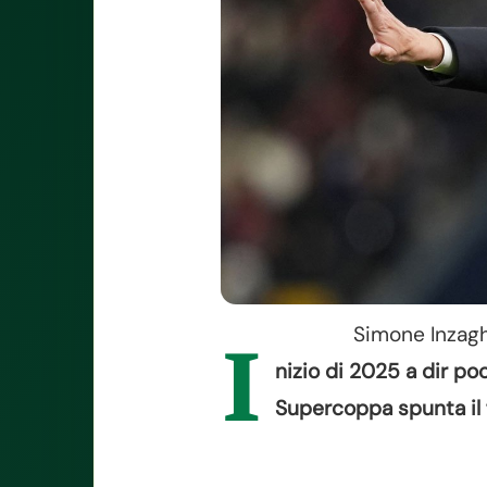
Simone Inzagh
I
nizio di 2025 a dir po
Supercoppa spunta il 