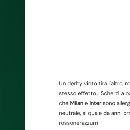
Un derby vinto tira l’altro,
stesso effetto… Scherzi a pa
che
Milan
e
Inter
sono allerg
neutrale, al quale da anni o
rossonerazzurri.