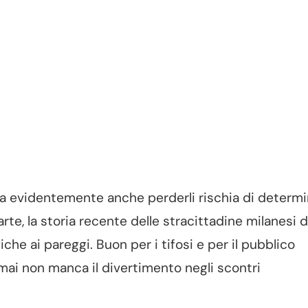
 ma evidentemente anche perderli rischia di determi
rte, la storia recente delle stracittadine milanesi 
iche ai pareggi. Buon per i tifosi e per il pubblico
rmai non manca il divertimento negli scontri