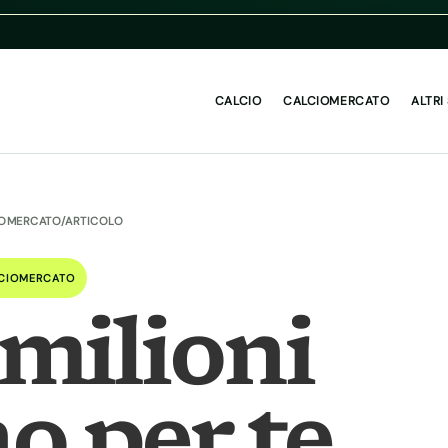
CALCIO
CALCIOMERCATO
ALTRI
IOMERCATO
/
ARTICOLO
CIOMERCATO
 milioni
no per te