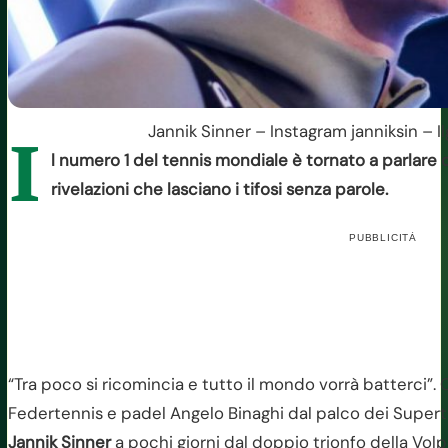
Jannik Sinner – Instagram janniksin – I
I
l numero 1 del tennis mondiale è tornato a parlare d
rivelazioni che lasciano i tifosi senza parole.
PUBBLICITÀ
“Tra poco si ricomincia e tutto il mondo vorrà batterci”.
Federtennis e padel Angelo Binaghi dal palco dei Supert
Jannik Sinner
a pochi giorni dal doppio trionfo della Vol