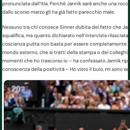
pronunciata dall’Itia. Perché Jannik sarà anche una roccia
dallo scorso marzo gli ha già fatto parecchio male.
Nessuno tra chi conosce Sinner dubita del fatto che Jann
squalifica, ma quanto dichiarato nell’intervista rilasciata
coscienza pulita non basta per essere completamente im
mondo esterno, che si tratti della stampa o dei colleghi:
momenti che ho trascorso io – ha confessato Jannik ri
conoscenza della positività – Ho visto il buio, mi sono se