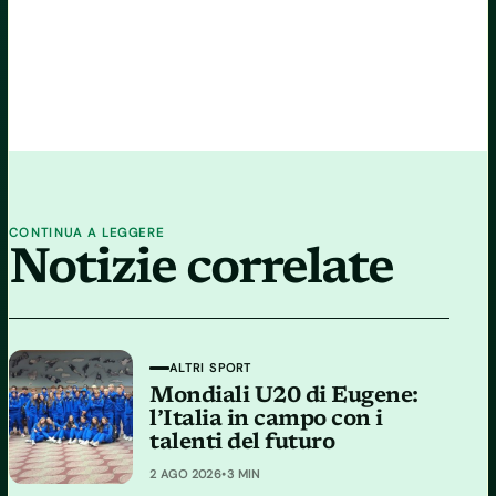
CONTINUA A LEGGERE
Notizie correlate
ALTRI SPORT
Mondiali U20 di Eugene:
l’Italia in campo con i
talenti del futuro
2 AGO 2026
•
3 MIN