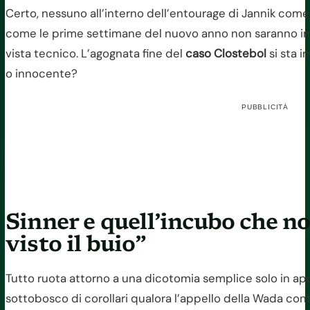
Certo, nessuno all’interno dell’entourage di Jannik com
come le prime settimane del nuovo anno non saranno imp
vista tecnico. L’agognata fine del
caso Clostebol
si sta i
o innocente?
PUBBLICITÀ
Sinner e quell’incubo che n
visto il buio”
Tutto ruota attorno a una dicotomia semplice solo in ap
sottobosco di corollari qualora l’appello della Wada con