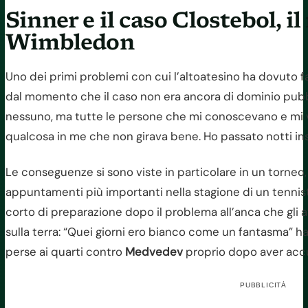
Sinner e il caso Clostebol, i
Wimbledon
Uno dei primi problemi con cui l’altoatesino ha dovuto far
dal momento che il caso non era ancora di dominio pubb
nessuno, ma tutte le persone che mi conoscevano e mi 
qualcosa in me che non girava bene. Ho passato notti ins
Le conseguenze si sono viste in particolare in un torneo,
appuntamenti più importanti nella stagione di un tennista
corto di preparazione dopo il problema all’anca che gli 
sulla terra: “Quei giorni ero bianco come un fantasma” h
perse ai quarti contro
Medvedev
proprio dopo aver accu
PUBBLICITÀ