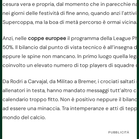
cesura vera e propria, dal momento che in parecchie nazi
nei giorni delle festività di fine anno, quando anzi l’attivi
Supercoppa, ma la boa di metà percorso è ormai vicina.
Anzi, nelle
coppe europee
il programma della League Phas
50%. Il bilancio dal punto di vista tecnico è all’insegna 
eppure le spine non mancano. In primo luogo quella legat
coinvolto un elevato numero di top players di squadre d
Da Rodri a Carvajal, da Militao a Bremer, i crociati saltati s
allenatori in testa, hanno mandato messaggi tutt’altro che
calendario troppo fitto. Non è positivo neppure il bilanc
ad essere una minaccia. Tra intemperanze e atti di teppis
mondo del calcio.
PUBBLICITÀ