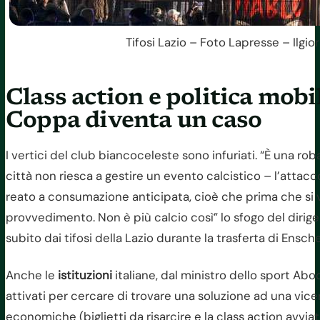
Tifosi Lazio – Foto Lapresse – Ilgio
Class action e politica mobil
Coppa diventa un caso
I vertici del club biancoceleste sono infuriati. “È una r
città non riesca a gestire un evento calcistico – l’attac
reato a consumazione anticipata, cioè che prima che si v
provvedimento. Non è più calcio così” lo sfogo del dirig
subito dai tifosi della Lazio durante la trasferta di Ensc
Anche le
istituzioni
italiane, dal ministro dello sport Abod
attivati per cercare di trovare una soluzione ad una vic
economiche (biglietti da risarcire e la class action avviata 