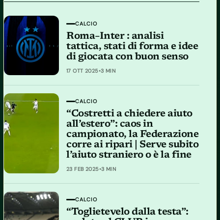
CALCIO
Roma–Inter : analisi
tattica, stati di forma e idee
di giocata con buon senso
17 OTT 2025
•
3 MIN
CALCIO
“Costretti a chiedere aiuto
all’estero”: caos in
campionato, la Federazione
corre ai ripari | Serve subito
l’aiuto straniero o è la fine
23 FEB 2025
•
3 MIN
CALCIO
“Toglietevelo dalla testa”: