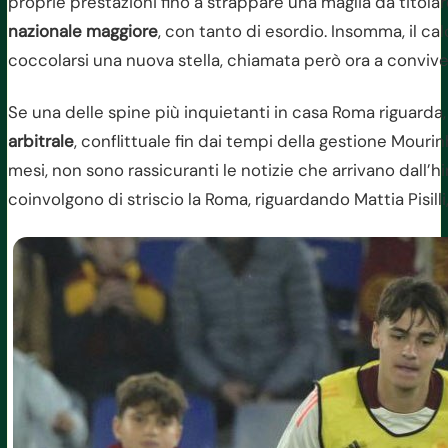
proprie prestazioni fino a strappare una maglia da titola
nazionale maggiore
, con tanto di esordio. Insomma, il ca
coccolarsi una nuova stella, chiamata però ora a convive
Se una delle spine più inquietanti in casa Roma riguarda,
arbitrale
, conflittuale fin dai tempi della gestione Mourin
mesi, non sono rassicuranti le notizie che arrivano dall’h
coinvolgono di striscio la Roma, riguardando Mattia Pisilli