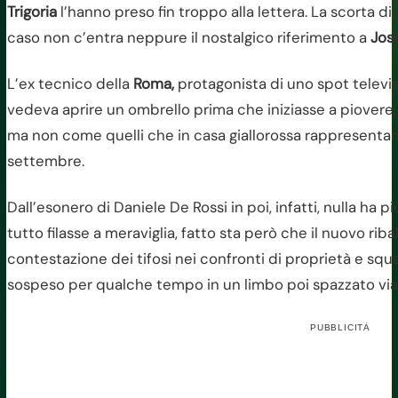
Trigoria
l’hanno preso fin troppo alla lettera. La scorta di
caso non c’entra neppure il nostalgico riferimento a
Jos
L’ex tecnico della
Roma,
protagonista di uno spot televis
vedeva aprire un ombrello prima che iniziasse a piovere, s
ma non come quelli che in casa giallorossa rappresent
settembre.
Dall’esonero di Daniele De Rossi in poi, infatti, nulla ha
tutto filasse a meraviglia, fatto sta però che il nuovo ri
contestazione dei tifosi nei confronti di proprietà e squ
sospeso per qualche tempo in un limbo poi spazzato via 
PUBBLICITÀ