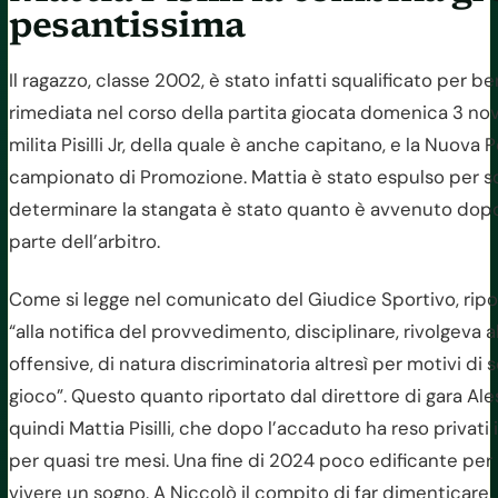
pesantissima
Il ragazzo, classe 2002, è stato infatti squalificato per b
rimediata nel corso della partita giocata domenica 3 nove
milita Pisilli Jr, della quale è anche capitano, e la Nuova
campionato di Promozione. Mattia è stato espulso per 
determinare la stangata è stato quanto è avvenuto dopo l
parte dell’arbitro.
Come si legge nel comunicato del Giudice Sportivo, riportat
“alla notifica del provvedimento, disciplinare, rivolgeva 
offensive, di natura discriminatoria altresì per motivi di s
gioco”. Questo quanto riportato dal direttore di gara Ales
quindi Mattia Pisilli, che dopo l’accaduto ha reso privati i
per quasi tre mesi. Una fine di 2024 poco edificante per
vivere un sogno. A Niccolò il compito di far dimenticare, 