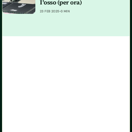
I’osso (per ora)
23 FEB 2025
•
3 MIN