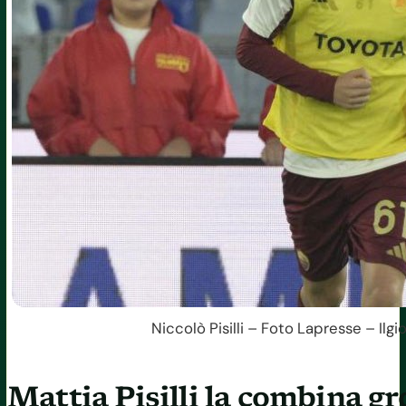
Niccolò Pisilli – Foto Lapresse – Ilg
Mattia Pisilli la combina gr