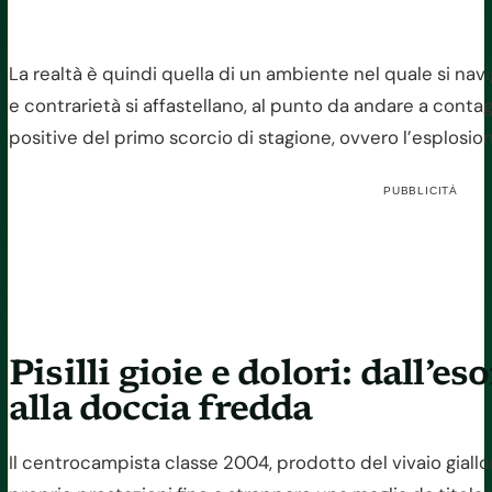
La realtà è quindi quella di un ambiente nel quale si navi
e contrarietà si affastellano, al punto da andare a cont
positive del primo scorcio di stagione, ovvero l’esplosio
PUBBLICITÀ
Pisilli gioie e dolori: dall’e
alla doccia fredda
Il centrocampista classe 2004, prodotto del vivaio giallo