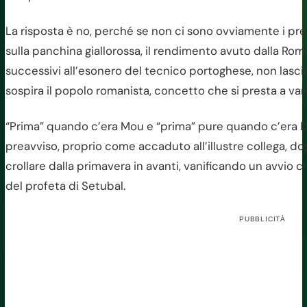
La risposta è no, perché se non ci sono ovviamente i pre
sulla panchina giallorossa, il rendimento avuto dalla Roma
successivi all’esonero del tecnico portoghese, non lascia
sospira il popolo romanista, concetto che si presta a vari
“Prima” quando c’era Mou e “prima” pure quando c’era D
preavviso, proprio come accaduto all’illustre collega, d
crollare dalla primavera in avanti, vanificando un avvio
del profeta di Setubal.
PUBBLICITÀ