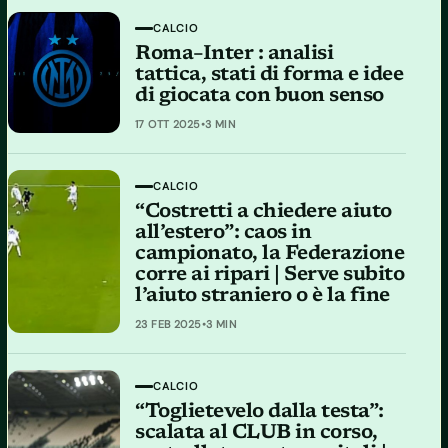
CALCIO
Roma–Inter : analisi
tattica, stati di forma e idee
di giocata con buon senso
17 OTT 2025
•
3 MIN
CALCIO
“Costretti a chiedere aiuto
all’estero”: caos in
campionato, la Federazione
corre ai ripari | Serve subito
l’aiuto straniero o è la fine
23 FEB 2025
•
3 MIN
CALCIO
“Toglietevelo dalla testa”:
scalata al CLUB in corso,