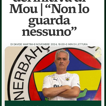
Mou | “Non lo
guarda
nessuno”
DI
DAVIDE MARTINI
•
8 NOVEMBRE 2024, 19:00
•
3 MIN DI LETTURA