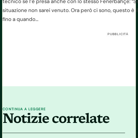
tecnico se l’è presa anche con lo stesso Fenerbahçe: “S
situazione non sarei venuto. Ora però ci sono, questo è il
fino a quando…
PUBBLICITÀ
CONTINUA A LEGGERE
Notizie correlate