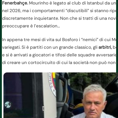
Fenerbahçe.
Mourinho è legato al club di Istanbul da un
nel 2026, ma i comportamenti “discutibili” si stanno ri
discretamente inquietante. Non che si tratti di una novit
preoccupare è l’escalation…
In appena tre mesi di vita sul Bosforo i “nemici” di cui M
variegati. Si è partiti con un grande classico, gli
arbitri,
ber
e si è arrivati a giocatori e tifosi delle squadre avversari
di creare un cortocircuito di cui la società non può non