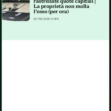
rastrellate quote capitali |
La proprietà non molla
I’osso (per ora)
23 FEB 2025
•
3 MIN