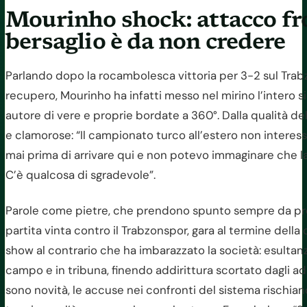
Mourinho shock: attacco fro
bersaglio è da non credere
Parlando dopo la rocambolesca vittoria per 3-2 sul Trab
recupero, Mourinho ha infatti messo nel mirino l’intero 
autore di vere e proprie bordate a 360°. Dalla qualità 
e clamorose: “Il campionato turco all’estero non interes
mai prima di arrivare qui e non potevo immaginare che la
C’è qualcosa di sgradevole”.
Parole come pietre, che prendono spunto sempre da presun
partita vinta contro il Trabzonspor, gara al termine dell
show al contrario che ha imbarazzato la società: esultanz
campo e in tribuna, finendo addirittura scortato dagli ad
sono novità, le accuse nei confronti del sistema rischiano