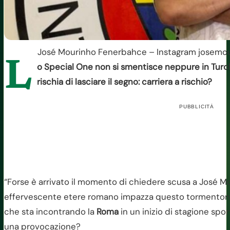
José Mourinho Fenerbahce – Instagram josemour
L
o Special One non si smentisce neppure in Turch
rischia di lasciare il segno: carriera a rischio?
PUBBLICITÀ
“Forse è arrivato il momento di chiedere scusa a José Mo
effervescente etere romano impazza questo tormentone
che sta incontrando la
Roma
in un inizio di stagione spo
una provocazione?