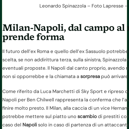
Leonardo Spinazzola – Foto Lapresse – I
Milan-Napoli, dal campo al 
prende forma
Il futuro dell’ex Roma e quello dell’ex Sassuolo potrebb
scelta, se non addirittura terza, sulla sinistra, Spinazzol
eventuali proposte. Il Napoli dal canto proprio, avendo ri
non si opporrebbe e la chiamata a
sorpresa
può arrivare 
Come riferito da Luca Marchetti di Sky Sport e ripreso da
Napoli per Ben Chilwell rappresenta la conferma che l’a
finire molto presto. Il Milan, alla caccia di un vice Herna
potrebbe mettere sul piatto uno
scambio
di prestiti con
caso del
Napoli
solo in caso di partenza di un attaccante. 