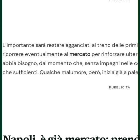
L’importante sarà restare agganciati al treno delle primi
ricorrere eventualmente al
mercato
per rinforzare ulter
abbia bisogno, dal momento che, senza impegni nelle copp
che sufficienti. Qualche malumore, però, inizia già a pales
PUBBLICITÀ
Napoli, è già mercato: prend