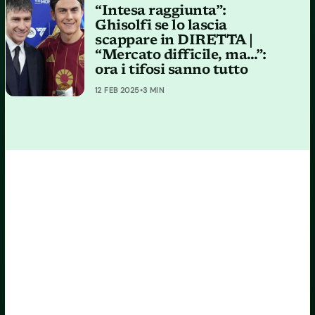
“Intesa raggiunta”:
Ghisolfi se lo lascia
scappare in DIRETTA |
“Mercato difficile, ma…”:
ora i tifosi sanno tutto
12 FEB 2025
•
3 MIN