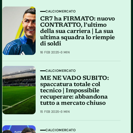
CALCIOMERCATO
CR7 ha FIRMATO: nuovo
CONTRATTO, l’ultimo
della sua carriera | La sua
ultima squadra lo riempie
di soldi
16 FEB 2025
•
3 MIN
CALCIOMERCATO
ME NE VADO SUBITO:
spaccatura totale col
tecnico | Impossibile
recuperare: abbandona
tutto a mercato chiuso
15 FEB 2025
•
3 MIN
CALCIOMERCATO