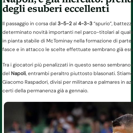
degli esuberi eccellenti
Il passaggio in corsa dal
3-5-2
al
4-3-3
“spurio”, battezza
determinato novità importanti nel parco-titolari al quale
in pianta stabile di McTominay nella formazione di parte
fasce e in attacco le scelte effettuate sembrano già esse
Tra i giocatori più penalizzati in questo senso sembrano e
del
Napoli
, entrambi peraltro piuttosto blasonati. Stiam
Giacomo Raspadori, divisi per militanza e palmares in azz
certi della permanenza già a gennaio.