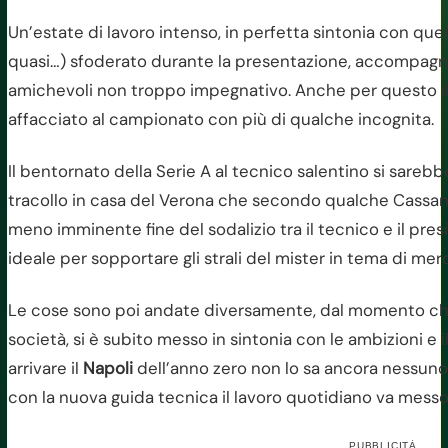
Un’estate di lavoro intenso, in perfetta sintonia con que
quasi…) sfoderato durante la presentazione, accompag
amichevoli non troppo impegnativo. Anche per questo i
affacciato al campionato con più di qualche incognita.
Il bentornato della Serie A al tecnico salentino si sarebb
tracollo in casa del Verona che secondo qualche Cassa
meno imminente fine del sodalizio tra il tecnico e il pre
ideale per sopportare gli strali del mister in tema di mer
Le cose sono poi andate diversamente, dal momento che
società, si è subito messo in sintonia con le ambizioni e
arrivare il
Napoli
dell’anno zero non lo sa ancora nessuno
con la nuova guida tecnica il lavoro quotidiano va messo 
PUBBLICITÀ