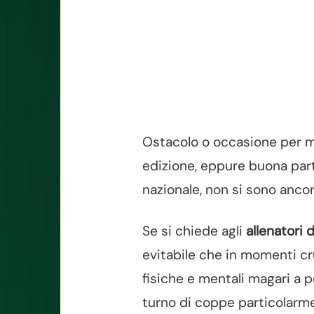
Ostacolo o occasione per m
edizione, eppure buona parte
nazionale, non si sono ancora 
Se si chiede agli
allenatori 
evitabile che in momenti cr
fisiche e mentali magari a 
turno di coppe particolarm