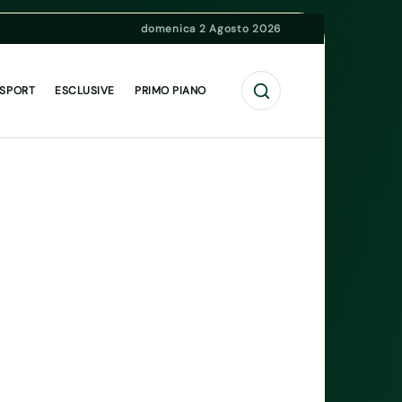
domenica 2 Agosto 2026
Cerca
 SPORT
ESCLUSIVE
PRIMO PIANO