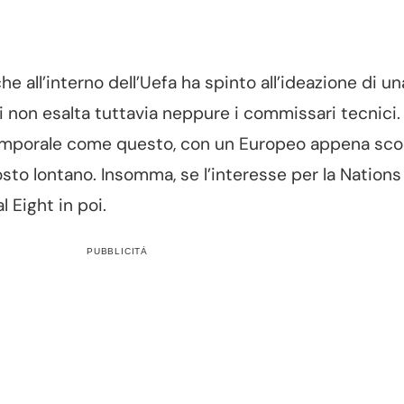
e all’interno dell’Uefa ha spinto all’ideazione di un
i non esalta tuttavia neppure i commissari tecnici. 
temporale come questo, con un Europeo appena scol
sto lontano. Insomma, se l’interesse per la Nations
l Eight in poi.
PUBBLICITÀ