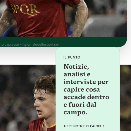
oto Lapresse - Ilgiornaledellosport.net
IL PUNTO
Notizie,
analisi e
interviste per
capire cosa
accade dentro
e fuori dal
campo.
ALTRE NOTIZIE DI CALCIO →