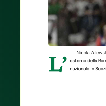
Nicola Zalewsk
L’
esterno della Roma
nazionale in Scozi