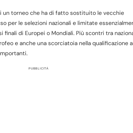
 un torneo che ha di fatto sostituito le vecchie
sso per le selezioni nazionali e limitate essenzialme
si finali di Europei o Mondiali. Più scontri tra naziona
trofeo e anche una scorciatoia nella qualificazione 
importanti.
PUBBLICITÀ