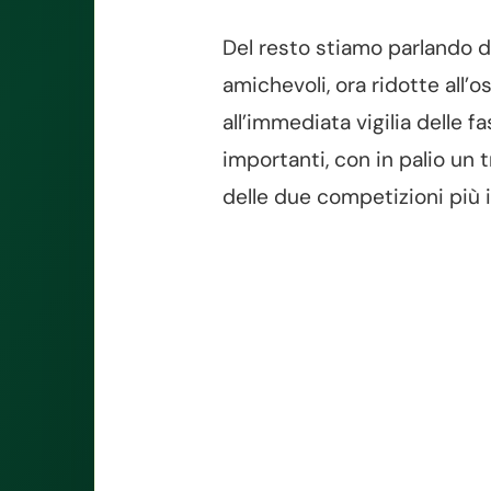
Del resto stiamo parlando di
amichevoli, ora ridotte all’o
all’immediata vigilia delle fa
importanti, con in palio un 
delle due competizioni più 