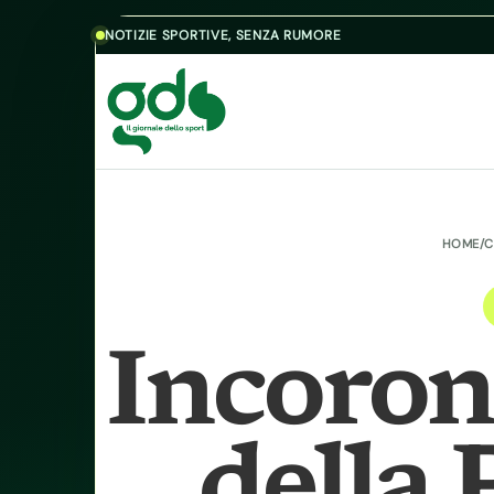
Skip to content
NOTIZIE SPORTIVE, SENZA RUMORE
HOME
/
C
Incoron
della 