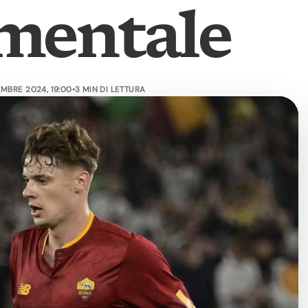
mentale
EMBRE 2024, 19:00
•
3 MIN DI LETTURA