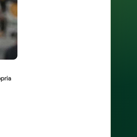
opria