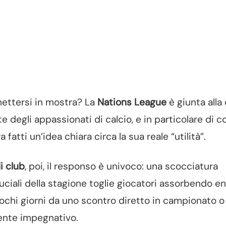
ettersi in mostra? La
Nations League
è giunta alla
 degli appassionati di calcio, e in particolare di c
fatti un’idea chiara circa la sua reale “utilità”.
di club
, poi, il responso è univoco: una scocciatura
uciali della stagione toglie giocatori assorbendo e
pochi giorni da uno scontro diretto in campionato o
ente impegnativo.