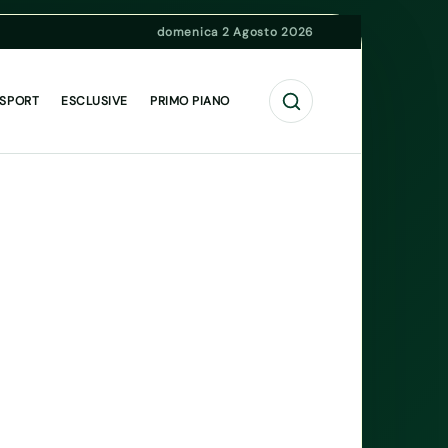
domenica 2 Agosto 2026
Cerca
 SPORT
ESCLUSIVE
PRIMO PIANO