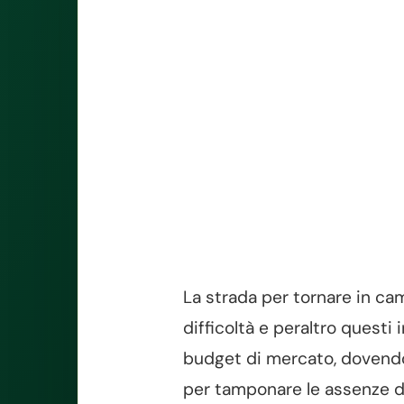
La strada per tornare in cam
difficoltà e peraltro questi
budget di mercato, dovendo 
per tamponare le assenze di