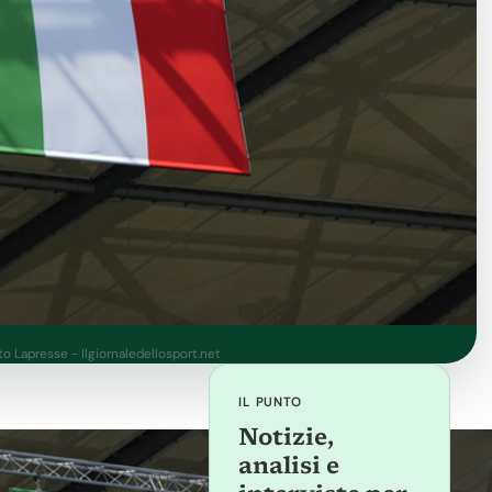
oto Lapresse - Ilgiornaledellosport.net
IL PUNTO
Notizie,
analisi e