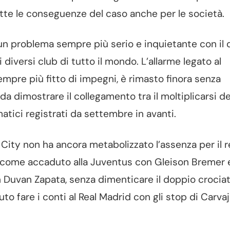
utte le conseguenze del caso anche per le società.
 un problema sempre più serio e inquietante con il 
 diversi club di tutto il mondo. L’allarme legato al
sempre più fitto di impegni, è rimasto finora senza
da dimostrare il collegamento tra il moltiplicarsi de
matici registrati da settembre in avanti.
 City non ha ancora metabolizzato l’assenza per il 
sì come accaduto alla Juventus con Gleison Bremer e
con Duvan Zapata, senza dimenticare il doppio crociat
o fare i conti al Real Madrid con gli stop di Carvaj