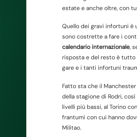
estate e anche oltre, con t
Quello dei gravi infortuni è
sono costrette a fare i conti
calendario internazionale
, 
risposta e del resto è tutto 
gare e i tanti infortuni trau
Fatto sta che il Manchester
della stagione di Rodri, co
livelli più bassi, al Torino 
frantumi con cui hanno dovut
Militao.