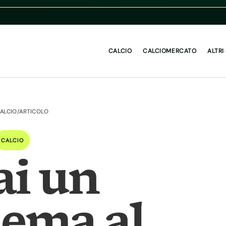
CALCIO
CALCIOMERCATO
ALTRI
ALCIO
/
ARTICOLO
CALCIO
ai un
lema al