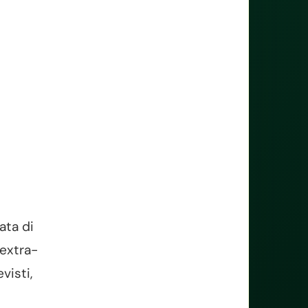
ata di
 extra-
visti,