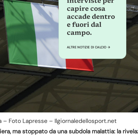
interviste per
capire cosa
accade dentro
e fuori dal
campo.
ALTRE NOTIZIE DI CALCIO →
ia – Foto Lapresse – Ilgiornaledellosport.net
riera, ma stoppato da una subdola malattia: la rivel