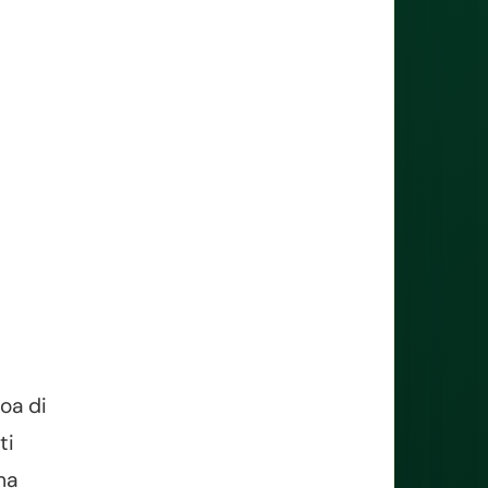
oa di
ti
ma