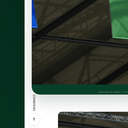
Bandiera Italia - F
CONDIVIDI
f