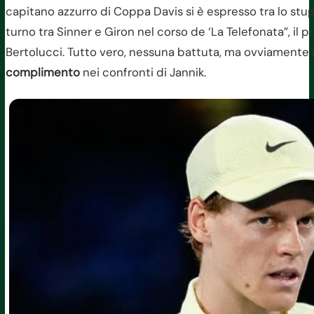
capitano azzurro di Coppa Davis si è espresso tra lo stu
turno tra Sinner e Giron nel corso de ‘La Telefonata”, i
Bertolucci. Tutto vero, nessuna battuta, ma ovviamente 
complimento
nei confronti di Jannik.