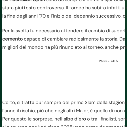
stata piuttosto controversa. Il torneo ha subito infatti un
la fine degli anni ’70 e l’inizio del decennio successivo, c
Per la svolta fu necessario attendere il cambio di superfic
cemento
capace di cambiare radicalmente la storia. Da
migliori del mondo ha più rinunciato al torneo, anche p
PUBBLICITÀ
Certo, si tratta pur sempre del primo Slam della stagione e
l’anno il rischio, più che negli altri Major, è quello di non 
Per questo le sorprese, nell’
albo d’oro
o tra i finalisti, so
si augurano che l’edizione 2025 vada come da pronostic