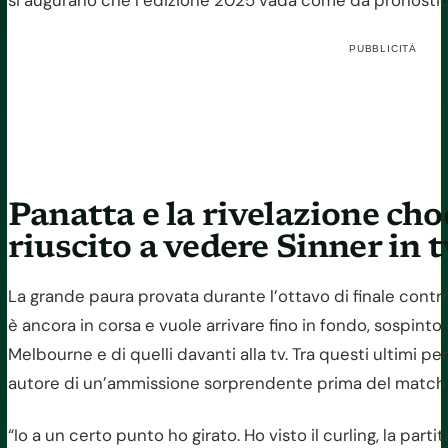
PUBBLICITÀ
Panatta e la rivelazione ch
riuscito a vedere Sinner in t
La grande paura provata durante l’ottavo di finale contro
è ancora in corsa e vuole arrivare fino in fondo, sospinto dal
Melbourne e di quelli davanti alla tv. Tra questi ultimi p
autore di un’ammissione sorprendente prima del match
“Io a un certo punto ho girato. Ho visto il curling, la parti