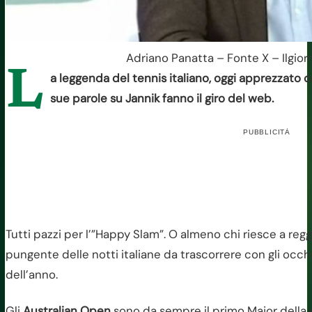
Adriano Panatta – Fonte X – Ilgior
L
a leggenda del tennis italiano, oggi apprezzato 
sue parole su Jannik fanno il giro del web.
PUBBLICITÀ
Tutti pazzi per l’”Happy Slam”. O almeno chi riesce a regge
pungente delle notti italiane da trascorrere con gli occhi
dell’anno.
Gli
Australian Open
sono da sempre il primo Major della 