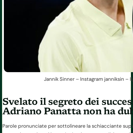
Jannik Sinner – Instagram janniksin – I
Svelato il segreto dei succes
Adriano Panatta non ha du
Parole pronunciate per sottolineare la schiacciante super