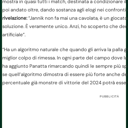
mostra in quasi tutti i match, destinata a condizionare il
poi andato oltre, dando sostanza agli elogi nei confront
rivelazione:
“Jannik non fa mai una cavolata, è un giocat
soluzione. È veramente unico. Anzi, ho scoperto che dentr
artificiale”.
“Ha un algoritmo naturale che quando gli arriva la palla g
miglior colpo di rimessa. In ogni parte del campo dove lui 
ha aggiunto Panatta rimarcando quindi le sempre più spic
se quell’algoritmo dimostra di essere più forte anche d
percentuale già monstre di vittorie del 2024 potrà esse
PUBBLICITÀ