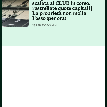
scalata al CLUB in corso,
rastrellate quote capitali |
La proprietà non molla
I’osso (per ora)
23 FEB 2025
•
3 MIN