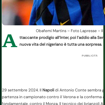
Obafemi Martins – Foto Lapresse – Ilg
A
ttaccante prodigio all’Inter, poi l’addio alla Ser
nuova vita del nigeriano è tutta una sorpresa.
PUBBLICITÀ
29 settembre 2024. Il
Napoli
di Antonio Conte sembra già 
partenza in campionato contro il Verona e la conferma a
fondamentale, contro il Monza. Il tecnico dei brianzoli 