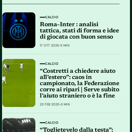
CALCIO
Roma–Inter : analisi
tattica, stati di forma e idee
di giocata con buon senso
17 OTT 2025
•
3 MIN
CALCIO
“Costretti a chiedere aiuto
all’estero”: caos in
campionato, la Federazione
corre ai ripari | Serve subito
l’aiuto straniero o è la fine
23 FEB 2025
•
3 MIN
CALCIO
“Toglietevelo dalla testa”: