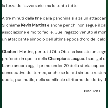
la forza dell’avversario, ma le tenta tutte.
A tre minuti dalla fine dalla panchina si alza un attaccant
Si chiama
Kevin Martins
e anche per chi non segue il calc
associazione è molto facile. Quel ragazzo venuto al mondo
un attaccante simbolo dell’ultima epoca d’oro del calcio 
Obafemi
Martins, per tutti Oba Oba, ha lasciato un segno 
profondo in quello della
Champions League
. I suoi gol 
fanno ancora oggi il primo under 20 della storia capace d
consecutive del torneo, anche se le reti simbolo restera
quella, pur inutile, nella semifinale di ritorno del derby
PUBBLICITÀ