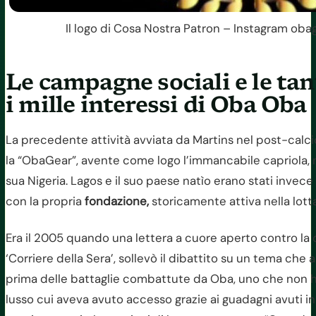
Il logo di Cosa Nostra Patron – Instagram obag
Le campagne sociali e le tan
i mille interessi di Oba Oba
La precedente attività avviata da Martins nel post-calcio
la “ObaGear”, avente come logo l’immancabile capriola, 
sua Nigeria. Lagos e il suo paese natìo erano stati invece 
con la propria
fondazione,
storicamente attiva nella lott
Era il 2005 quando una lettera a cuore aperto contro la 
‘Corriere della Sera’, sollevò il dibattito su un tema che 
prima delle battaglie combattute da Oba, uno che non ha
lusso cui aveva avuto accesso grazie ai guadagni avuti in c