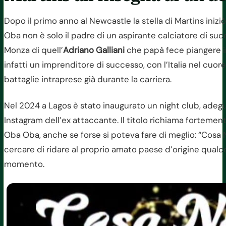
Dopo il primo anno al Newcastle la stella di Martins inizi
Oba non è solo il padre di un aspirante calciatore di succ
Monza di quell’
Adriano Galliani
che papà fece piangere in
infatti un imprenditore di successo, con l’Italia nel cuo
battaglie intraprese già durante la carriera.
Nel 2024 a Lagos è stato inaugurato un night club, adeg
Instagram dell’ex attaccante. Il titolo richiama fortemente
Oba Oba, anche se forse si poteva fare di meglio: “Cosa N
cercare di ridare al proprio amato paese d’origine qualco
momento.