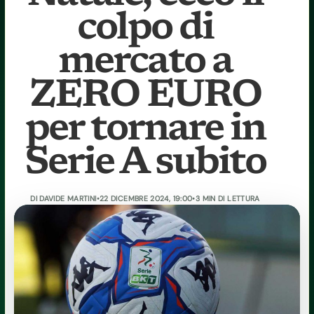
colpo di
mercato a
ZERO EURO
per tornare in
Serie A subito
DI
DAVIDE MARTINI
•
22 DICEMBRE 2024, 19:00
•
3 MIN DI LETTURA