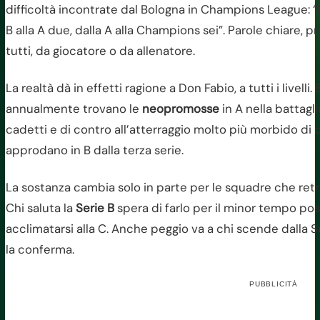
difficoltà incontrate dal Bologna in Champions League: “Da
B alla A due, dalla A alla Champions sei”. Parole chiare, pro
tutti, da giocatore o da allenatore.
La realtà dà in effetti ragione a Don Fabio, a tutti i livelli
annualmente trovano le
neopromosse
in A nella battagli
cadetti e di contro all’atterraggio molto più morbido di 
approdano in B dalla terza serie.
La sostanza cambia solo in parte per le squadre che re
Chi saluta la
Serie B
spera di farlo per il minor tempo po
acclimatarsi alla C. Anche peggio va a chi scende dalla S
la conferma.
PUBBLICITÀ