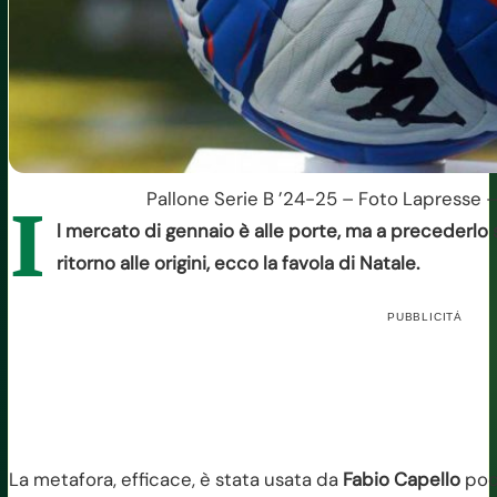
Pallone Serie B ’24-25 – Foto Lapresse –
I
l mercato di gennaio è alle porte, ma a precederlo so
ritorno alle origini, ecco la favola di Natale.
PUBBLICITÀ
La metafora, efficace, è stata usata da
Fabio Capello
poch