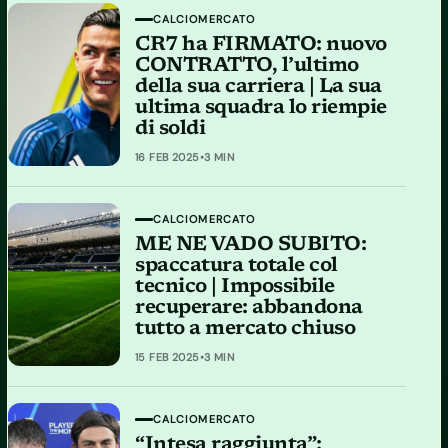
CALCIOMERCATO
CR7 ha FIRMATO: nuovo
CONTRATTO, l’ultimo
della sua carriera | La sua
ultima squadra lo riempie
di soldi
16 FEB 2025
•
3 MIN
CALCIOMERCATO
ME NE VADO SUBITO:
spaccatura totale col
tecnico | Impossibile
recuperare: abbandona
tutto a mercato chiuso
15 FEB 2025
•
3 MIN
CALCIOMERCATO
“Intesa raggiunta”: