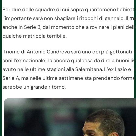
Per due delle squadre di cui sopra quantomeno l’obiett
l’importante sarà non sbagliare i ritocchi di gennaio. Il
me
anche in Serie B, dal momento che a rovinare i piani del
qualche matricola terribile.
Il nome di Antonio Candreva sarà uno dei più gettonati 
anni l’ex nazionale ha ancora qualcosa da dire a buoni l
avuto nelle ultime stagioni alla Salernitana. L’ex Lazio e
Serie A, ma nelle ultime settimane sta prendendo forma
sarebbe un grande ritorno.