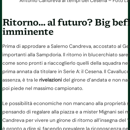
Antonio Candreva ai tempi del Cesena – Foto Lap
Ritorno… al futuro? Big beff
imminente
Prima di approdare a Salerno Candreva, accostato al Gen
importanti alla Sampdoria. Il ritorno in blucerchiato sareb
come sono pronti a riaccoglierlo quelli della squadra nell
prima annata da titolare in Serie A: il Cesena. Il Cavalluc
assenza, è tra le
rivelazioni
del girone d’andata e non nas
poi piede nel massimo campionato.
Le possibilità economiche non mancano alla proprietà st
pensando di regalare alla piazza e a mister Mignani sei 
Candreva per vivere un girone di ritorno all’insegna de
è pronto a dire sì, facendo prevalere la riconoscenza per