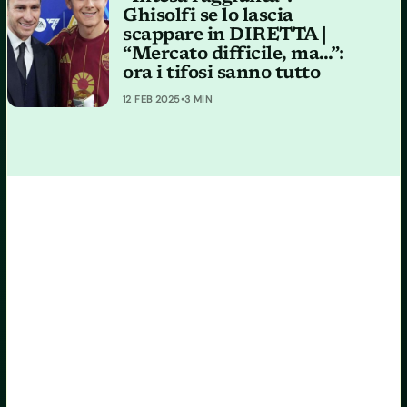
Ghisolfi se lo lascia
scappare in DIRETTA |
“Mercato difficile, ma…”:
ora i tifosi sanno tutto
12 FEB 2025
•
3 MIN