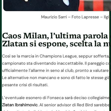
Maurizio Sarri – Foto Lapresse – Ilgi
Caos Milan, l’ultima parola 
Zlatan si espone, scelta la 
Così se la marcia in Champions League, seppur sofferta, è
campionato sta diventando inaccettabile. Il pareggio con
ufficialmente l’allarme in seno al club, pronto a valutare 
Le alternative non mancano e sono di fatto le stesse già
pesante crisi di risultati.
L’eventuale esonero di Fonseca sarà deciso collegialment
Zlatan Ibrahimovic
. Al senior advisor di Red Bird sarebb