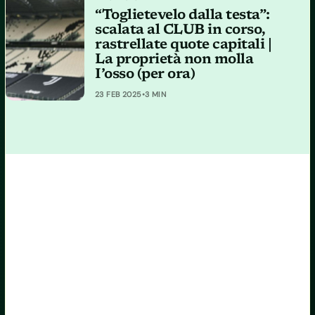
“Toglietevelo dalla testa”:
scalata al CLUB in corso,
rastrellate quote capitali |
La proprietà non molla
I’osso (per ora)
23 FEB 2025
•
3 MIN