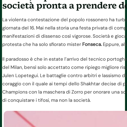
società pronta a prendere d
La violenta contestazione del popolo rossonero ha turba
giornata del 16. Mai nella storia una festa privata di com
manifestazioni di dissenso così vigorose. Società e giocat
protesta che ha solo sfiorato mister
Fonseca.
Eppure, all
Il paradosso è che in estate l’arrivo del tecnico portogh
del Milan, bensì solo accettato come ripiego migliore risp
Julen Lopetegui. Le battaglie contro arbitri e lassismo 
coraggio con il quale ai tempi dello Shakhtar decise di p
Champions con la maschera di Zorro per onorare una 
di conquistare i tifosi, ma non la società.