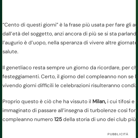
“Cento di questi giorni” è la frase più usata per fare gli a
dall’età del soggetto, anzi ancora di più se si sta parlan
l’augurio è d’uopo, nella speranza di vivere altre giornate
salute.
Il genetliaco resta sempre un giorno da ricordare, per chi
festeggiamenti. Certo, il giorno del compleanno non se lo 
vivendo giorni difficili le celebrazioni risulteranno condi
Proprio questo è ciò che ha vissuto il
Milan,
i cui tifosi 
immaginato di passare all’insegna di turbolenze così forti
compleanno numero
125
della storia di uno dei club più gl
PUBBLICITÀ