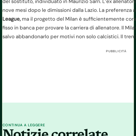
del sostituto, individuato in Maurizio Sarri. L’ex allenato
nove mesi dopo le dimissioni dalla Lazio. La preferenz
League,
ma il progetto del Milan è sufficientemente corag
fisso in banca per provare la carriera di allenatore. Il Mi
salvo abbandonarlo per motivi non solo calcistici. Il treno
PUBBLICITÀ
CONTINUA A LEGGERE
Notizie correlate