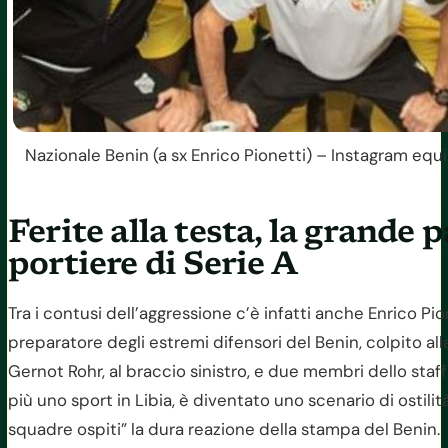
Nazionale Benin (a sx Enrico Pionetti) – Instagram equ
Ferite alla testa, la grande p
portiere di Serie A
Tra i contusi dell’aggressione c’è infatti anche Enrico Pion
preparatore degli estremi difensori del Benin, colpito alla
Gernot Rohr, al braccio sinistro, e due membri dello staff d
più uno sport in Libia, è diventato uno scenario di ostilit
squadre ospiti” la dura reazione della stampa del Benin.