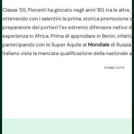
Classe ’55, Pionetti ha giocato negli anni ’80, tra le alt
ottenendo con i salentini la prima, storica promozione d
preparatore dei portieri l’ex estremo difensore nativo d
esperienza in Africa. Prima di approdare in Benin, infatti,
partecipando con le Super Aquile al
Mondiale
di Russia 
italiano vista la mancata qualificazione della nazionale az
PUBBLICITÀ