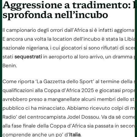
Aggressione a tradimento: l
sprofonda nell’incubo
Il campionario degli orrori dall’Africa si è infatti aggior
E ancora una volta la location dell’incubo è stata la Libi
nazionale nigeriana, i cui giocatori si sono rifiutati di s
stati
sequestrati
in aeroporto al loro arrivo, un dramma p
Benin.
Come riporta ‘La Gazzetta dello Sport’ al termine della sfi
qualificazioni alla Coppa d’Africa 2025 e giocatasi proprio 
avrebbero preso a manganellate alcuni membri dello staff 
pubblico ci ha minacciato. Abbiamo ricevuto colpi di man
Radio’ del centrocampista Jodel Dossou. Va da sé come l
alla fase finale della Coppa d’Africa sia passata in seco
comprende anche un po’ d’
Italia
.