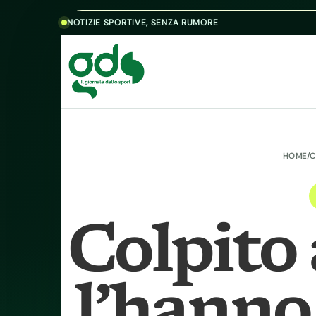
Skip to content
NOTIZIE SPORTIVE, SENZA RUMORE
HOME
/
C
Colpito 
l’hanno