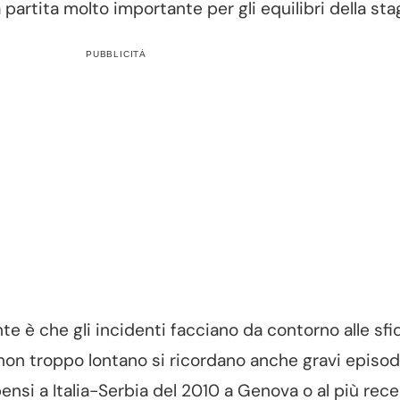
 partita molto importante per gli equilibri della sta
PUBBLICITÀ
è che gli incidenti facciano da contorno alle sfid
on troppo lontano si ricordano anche gravi episodi
pensi a Italia-Serbia del 2010 a Genova o al più rec