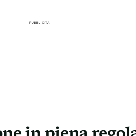
PUBBLICITÀ
ne in piena regola