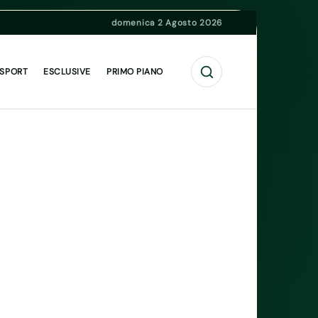
domenica 2 Agosto 2026
Cerca
 SPORT
ESCLUSIVE
PRIMO PIANO