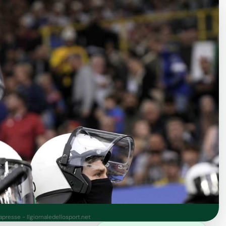
Lapresse - Ilgiornaledellosport.net