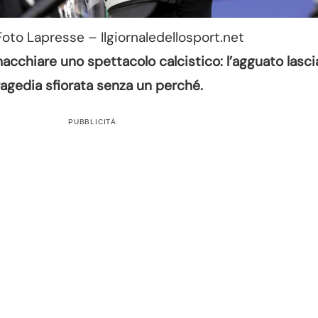
 Foto Lapresse – Ilgiornaledellosport.net
acchiare uno spettacolo calcistico: l’agguato lascia
ragedia sfiorata senza un perché.
PUBBLICITÀ