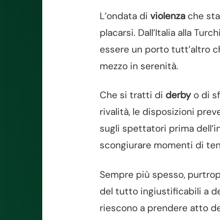
L’ondata di
violenza
che sta
placarsi. Dall’Italia alla Tu
essere un porto tutt’altro c
mezzo in serenità.
Che si tratti di
derby
o di s
rivalità, le disposizioni prev
sugli spettatori prima dell’
scongiurare momenti di ten
Sempre più spesso, purtropp
del tutto ingiustificabili a d
riescono a prendere atto de