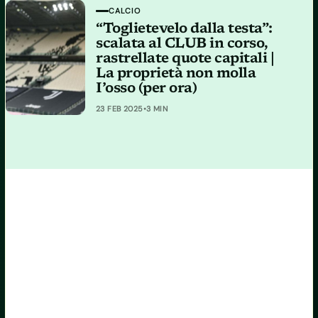
CALCIO
“Toglietevelo dalla testa”:
scalata al CLUB in corso,
rastrellate quote capitali |
La proprietà non molla
I’osso (per ora)
23 FEB 2025
•
3 MIN