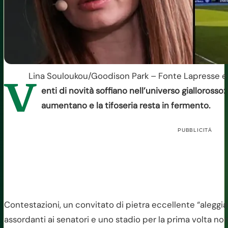
Lina Souloukou/Goodison Park – Fonte Lapresse e F
V
enti di novità soffiano nell’universo giallorosso:
aumentano e la tifoseria resta in fermento.
PUBBLICITÀ
Contestazioni, un convitato di pietra eccellente “aleggiant
assordanti ai senatori e uno stadio per la prima volta n