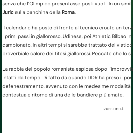
senza che l’Olimpico presentasse posti vuoti. In un simile
Juric
sulla panchina della
Roma.
Il calendario ha posto di fronte al tecnico croato un te
i primi passi in giallorosso. Udinese, poi Athletic Bilbao 
campionato. In altri tempi si sarebbe trattato del viatico m
proverbiale calore dei tifosi giallorossi. Peccato che lo
La rabbia del popolo romanista esplosa dopo l’improvvi
infatti da tempo. Di fatto da quando DDR ha preso il pos
defenestramento, avvenuto con le medesime modalità, 
contestuale ritorno di una delle bandiere più amate.
PUBBLICITÀ