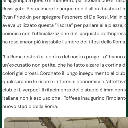
Si aggiunga a questo il momento particolare che si respira
Rossi gate. Per calmare le acque non è allora bastato l’i
Ryan Friedkin per spiegare l’esonero di De Rossi. Mai in q
aveva utilizzato questa “risorsa” per parlare alla piazza, co
coincisa con l’ufficializzazione dell’acquisto dell’ingresso
ha reso ancor più instabile l’umore dei tifosi della Roma.
“La Roma resterà al centro del nostro progetto” hanno ass
un’excusatio non petita, che ha fatto alzare la cortina d
colori giallorossi. Coronato il lungo inseguimento al club 
quali saranno le risorse in termini economici e “affettivi
club di Liverpool. Il rifacimento dello stadio è imminent
italiane non è escluso che i Toffees inaugurino l’impianto 
nuovo stadio della Roma.