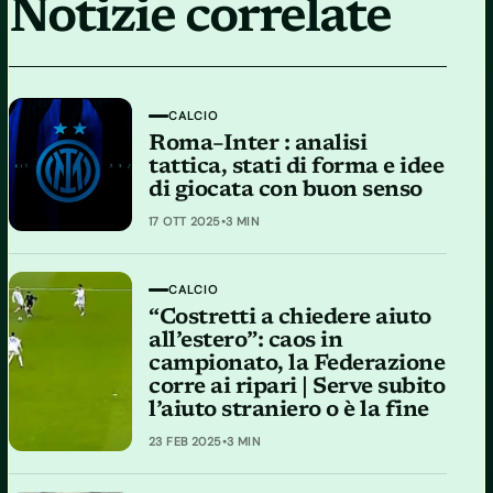
Notizie correlate
CALCIO
Roma–Inter : analisi
tattica, stati di forma e idee
di giocata con buon senso
17 OTT 2025
•
3 MIN
CALCIO
“Costretti a chiedere aiuto
all’estero”: caos in
campionato, la Federazione
corre ai ripari | Serve subito
l’aiuto straniero o è la fine
23 FEB 2025
•
3 MIN