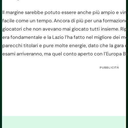
Il margine sarebbe potuto essere anche più ampio e vinc
facile come un tempo. Ancora di più per una formazione
giocatori che non avevano mai giocato tutti insieme. Rip
era fondamentale e la Lazio l’ha fatto nel migliore dei 
parecchi titolari e pure molte energie, dato che la gara era 
esami arriveranno, ma quel conto aperto con l’Europa Bar
PUBBLICITÀ