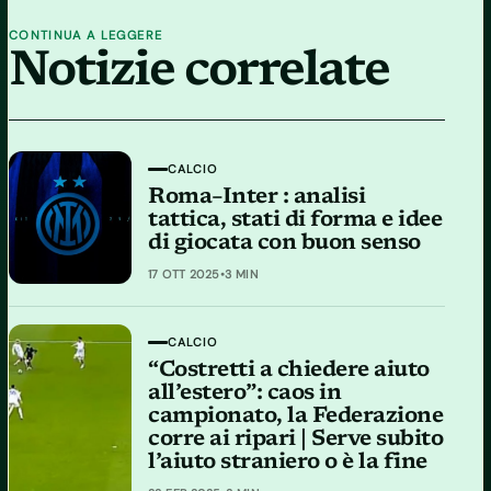
CONTINUA A LEGGERE
Notizie correlate
CALCIO
Roma–Inter : analisi
tattica, stati di forma e idee
di giocata con buon senso
17 OTT 2025
•
3 MIN
CALCIO
“Costretti a chiedere aiuto
all’estero”: caos in
campionato, la Federazione
corre ai ripari | Serve subito
l’aiuto straniero o è la fine