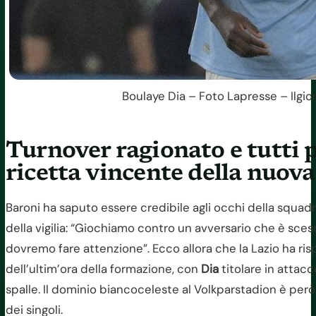
Boulaye Dia – Foto Lapresse – Ilgio
Turnover ragionato e tutti p
ricetta vincente della nuova
Baroni ha saputo essere credibile agli occhi della squa
della vigilia: “Giochiamo contro un avversario che è sces
dovremo fare attenzione”. Ecco allora che la Lazio ha risp
dell’ultim’ora della formazione, con
Dia
titolare in attacc
spalle. Il dominio biancoceleste al Volkparstadion è però 
dei singoli.