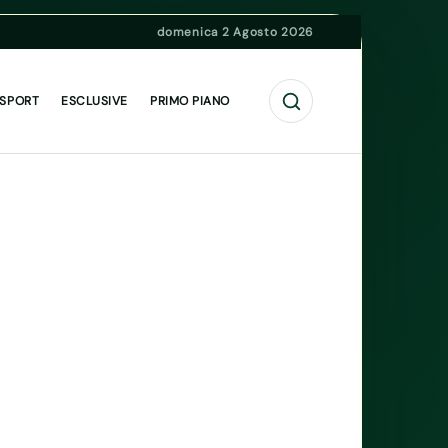
domenica 2 Agosto 2026
Cerca
 SPORT
ESCLUSIVE
PRIMO PIANO