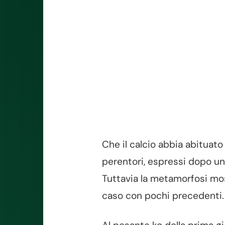
Che il calcio abbia abituato
perentori, espressi dopo un 
Tuttavia la metamorfosi mo
caso con pochi precedenti.