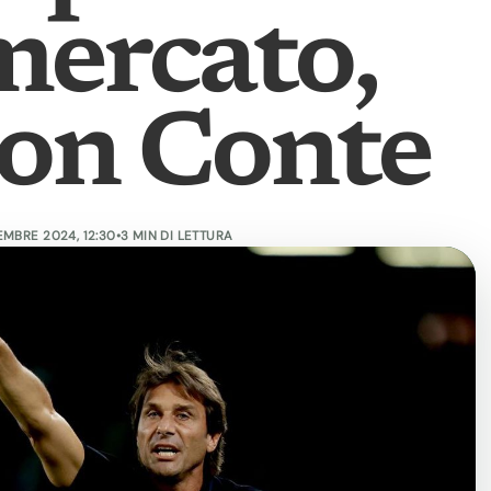
mercato,
con Conte
EMBRE 2024, 12:30
•
3 MIN DI LETTURA