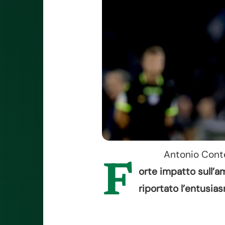
Antonio Conte
F
orte impatto sull’a
riportato l’entusias