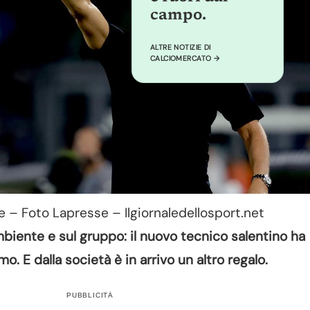
campo.
ALTRE NOTIZIE DI
CALCIOMERCATO →
 – Foto Lapresse – Ilgiornaledellosport.net
mbiente e sul gruppo: il nuovo tecnico salentino ha
mo. E dalla società è in arrivo un altro regalo.
PUBBLICITÀ