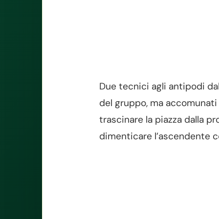
Due tecnici agli antipodi da
del gruppo, ma accomunati da
trascinare la piazza dalla pr
dimenticare l’ascendente co