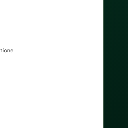
stione