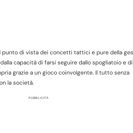
l punto di vista dei concetti tattici e pure della ge
lla capacità di farsi seguire dallo spogliatoio e di
opria grazie a un gioco coinvolgente. Il tutto senza
n la società.
PUBBLICITÀ