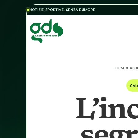
Skip to content
NOTIZIE SPORTIVE, SENZA RUMORE
HOME
/
CALC
CAL
L’in
segr