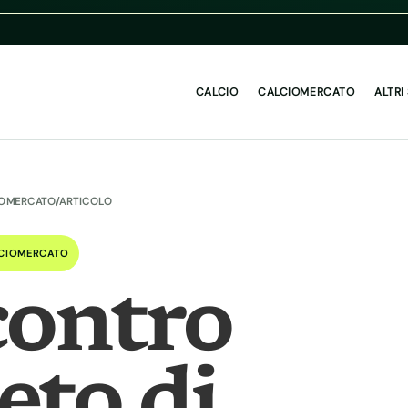
CALCIO
CALCIOMERCATO
ALTRI
IOMERCATO
/
ARTICOLO
CIOMERCATO
contro
eto di